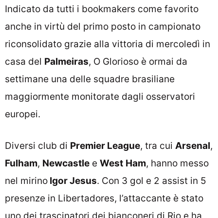
Indicato da tutti i bookmakers come favorito
anche in virtù del primo posto in campionato
riconsolidato grazie alla vittoria di mercoledì in
casa del
Palmeiras
, O Glorioso è ormai da
settimane una delle squadre brasiliane
maggiormente monitorate dagli osservatori
europei.
Diversi club di
Premier League
, tra cui
Arsenal
,
Fulham
,
Newcastle
e
West
Ham
, hanno messo
nel mirino
Igor Jesus
. Con 3 gol e 2 assist in 5
presenze in Libertadores, l’attaccante è stato
uno dei trascinatori dei bianconeri di Rio e ha