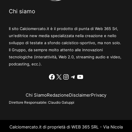
Chi siamo
Il sito Calciomercato.it è il prodotto di punta di Web 365 Srl,
un'editrice new media specializzata nella creazione e nello
sviluppo di testate a sfondo calcistico-sportivo, ma non solo.
Il Gruppo, da sempre molto attento alle innovazioni
tecnologiche (interattività, Web 2.0, streaming audio e video,
podcasting, ecc.).
Facebook
X
Instagram
Telegram
YouTube
Chi Siamo
Redazione
Disclaimer
Privacy
Direttore Responsabile:
Claudio Galuppi
Calciomercato.it di proprietà di WEB 365 SRL - Via Nicola