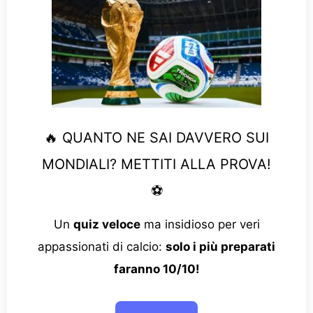
🔥 QUANTO NE SAI DAVVERO SUI
MONDIALI? METTITI ALLA PROVA!
⚽
Un
quiz veloce
ma insidioso per veri
appassionati di calcio:
solo i più preparati
faranno 10/10!