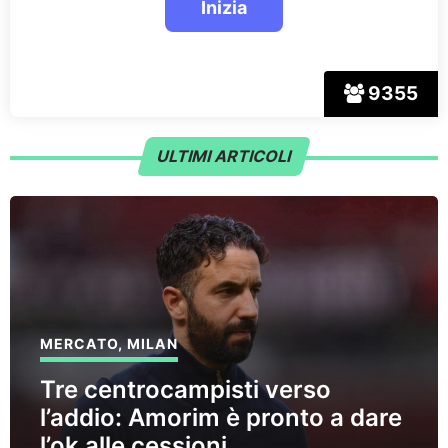
9355
ULTIMI ARTICOLI
MERCATO
,
MILAN
Tre centrocampisti verso
l’addio: Amorim è pronto a dare
l’ok alle cessioni