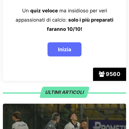
Un
quiz veloce
ma insidioso per veri
appassionati di calcio:
solo i più preparati
faranno 10/10!
9560
ULTIMI ARTICOLI