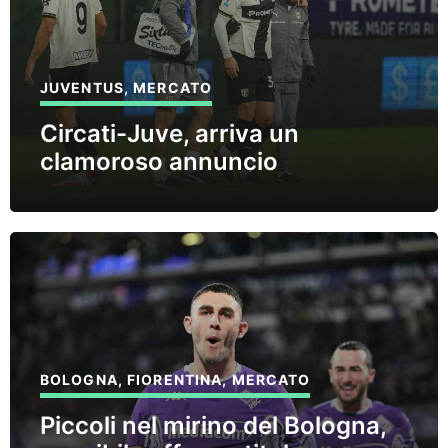
JUVENTUS
,
MERCATO
Circati-Juve, arriva un
clamoroso annuncio
BOLOGNA
,
FIORENTINA
,
MERCATO
Piccoli nel mirino del Bologna,