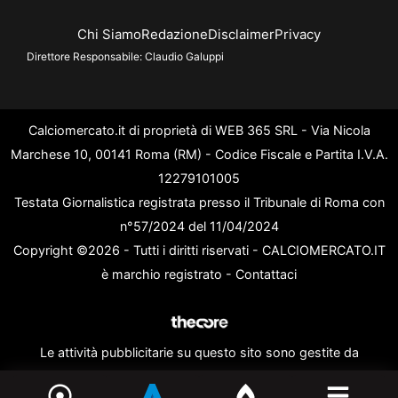
Chi Siamo
Redazione
Disclaimer
Privacy
Direttore Responsabile:
Claudio Galuppi
Calciomercato.it di proprietà di WEB 365 SRL - Via Nicola
Marchese 10, 00141 Roma (RM) - Codice Fiscale e Partita I.V.A.
12279101005
Testata Giornalistica registrata presso il Tribunale di Roma con
n°57/2024 del 11/04/2024
Copyright ©2026 - Tutti i diritti riservati - CALCIOMERCATO.IT
è marchio registrato -
Contattaci
Le attività pubblicitarie su questo sito sono gestite da
theCoreAdv