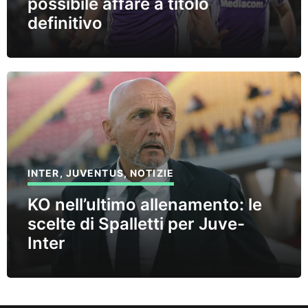
possibile affare a titolo
definitivo
INTER
,
JUVENTUS
,
NOTIZIE
KO nell’ultimo allenamento: le
scelte di Spalletti per Juve-
Inter