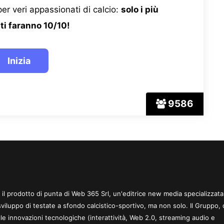
er veri appassionati di calcio:
solo i più
ti faranno 10/10!
9586
 è il prodotto di punta di Web 365 Srl, un'editrice new media specializzata
sviluppo di testate a sfondo calcistico-sportivo, ma non solo. Il Gruppo, 
le innovazioni tecnologiche (interattività, Web 2.0, streaming audio e