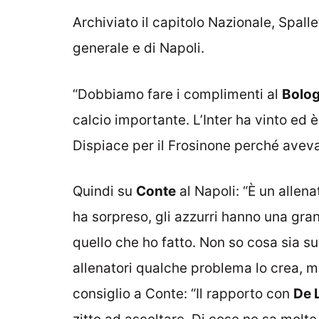
Archiviato il capitolo Nazionale, Spalle
generale e di Napoli.
“Dobbiamo fare i complimenti al
Bolo
calcio importante. L’Inter ha vinto ed 
Dispiace per il Frosinone perché aveva 
Quindi su
Conte
al Napoli: “È un allen
ha sorpreso, gli azzurri hanno una gra
quello che ho fatto. Non so cosa sia s
allenatori qualche problema lo crea, ma
consiglio a Conte: “Il rapporto con
De 