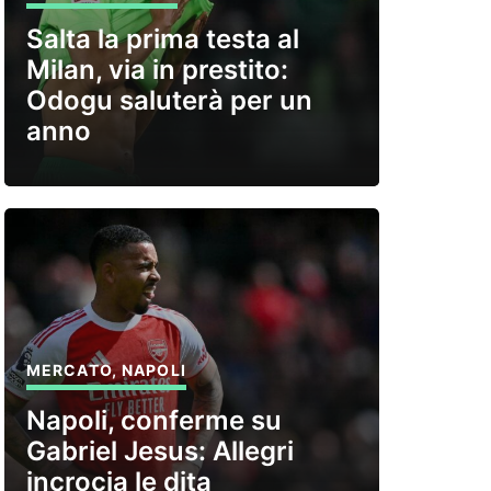
Salta la prima testa al
Milan, via in prestito:
Odogu saluterà per un
anno
MERCATO
,
NAPOLI
Napoli, conferme su
Gabriel Jesus: Allegri
incrocia le dita