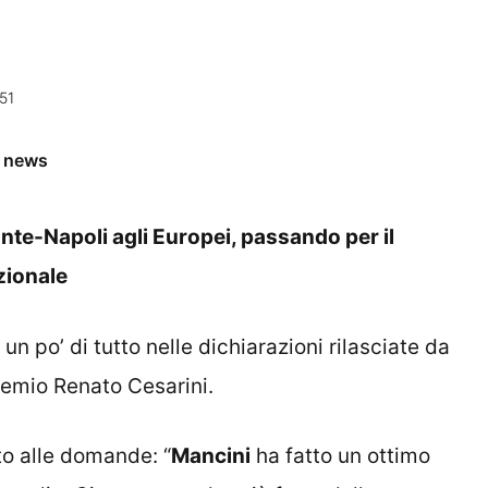
51
e news
nte-Napoli agli Europei, passando per il
zionale
un po’ di tutto nelle dichiarazioni rilasciate da
remio Renato Cesarini.
to alle domande: “
Mancini
ha fatto un ottimo