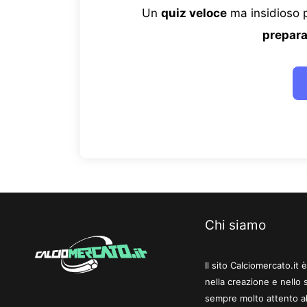
Un
quiz veloce
ma insidioso p
prepara
Chi siamo
Il sito Calciomercato.it
nella creazione e nello 
sempre molto attento al