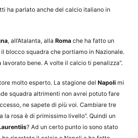
tti ha parlato anche del calcio italiano in
gna
, all’Atalanta, alla
Roma
che ha fatto un
è il blocco squadra che portiamo in Nazionale.
lavorato bene. A volte il calcio ti penalizza”.
atore molto esperto. La stagione del
Napoli
mi
nde squadra altrimenti non avrei potuto fare
uccesso, ne sapete di più voi. Cambiare tre
 la rosa è di primissimo livello”. Quindi un
Laurentiis
? Ad un certo punto io sono stato