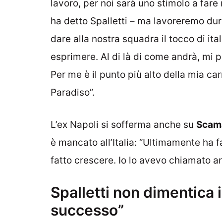
lavoro, per noi sarà uno stimolo a fare
ha detto Spalletti – ma lavoreremo dur
dare alla nostra squadra il tocco di it
esprimere. Al di là di come andrà, mi 
Per me è il punto più alto della mia c
Paradiso”.
L’ex Napoli si sofferma anche su
Scam
è mancato all’Italia: “Ultimamente ha 
fatto crescere. Io lo avevo chiamato a
Spalletti non dimentica 
successo”