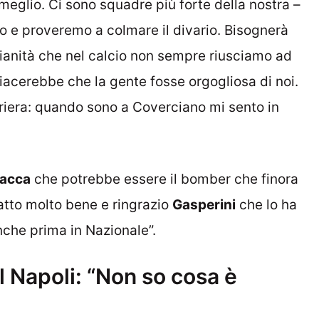
 meglio. Ci sono squadre più forte della nostra –
o e proveremo a colmare il divario. Bisognerà
alianità che nel calcio non sempre riusciamo ad
piacerebbe che la gente fosse orgogliosa di noi.
arriera: quando sono a Coverciano mi sento in
acca
che potrebbe essere il bomber che finora
fatto molto bene e ringrazio
Gasperini
che lo ha
nche prima in Nazionale”.
il Napoli: “Non so cosa è