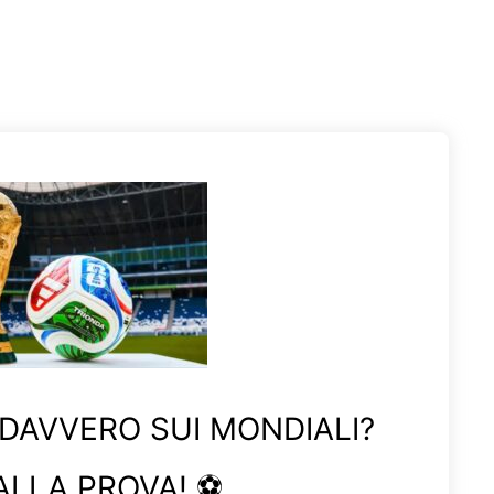
 DAVVERO SUI MONDIALI?
ALLA PROVA! ⚽