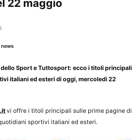
del 22 maggio
5
e news
dello Sport e Tuttosport: ecco i titoli principali
vi italiani ed esteri di oggi, mercoledì 22
it
vi offre i titoli principali sulle prime pagine di
quotidiani sportivi italiani ed esteri.