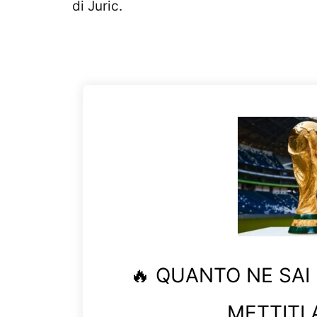
di Juric.
🔥 QUANTO NE SAI
METTITI 