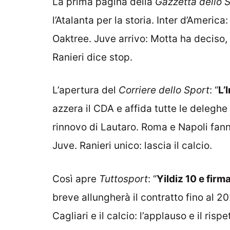
La prima pagina della
Gazzetta dello 
l’Atalanta per la storia. Inter d’America:
Oaktree. Juve arrivo: Motta ha deciso, 
Ranieri dice stop.
L’apertura del
Corriere dello Sport
: “
L’
azzera il CDA e affida tutte le deleghe 
rinnovo di Lautaro. Roma e Napoli fanno
Juve. Ranieri unico: lascia il calcio.
Così apre
Tuttosport
: “
Yildiz 10 e firm
breve allungherà il contratto fino al 2028
Cagliari e il calcio: l’applauso e il risp