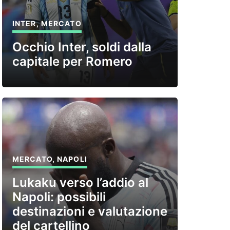
INTER
,
MERCATO
Occhio Inter, soldi dalla
capitale per Romero
MERCATO
,
NAPOLI
Lukaku verso l’addio al
Napoli: possibili
destinazioni e valutazione
del cartellino