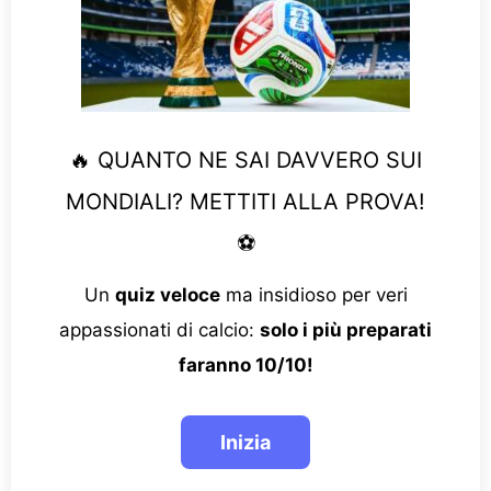
🔥 QUANTO NE SAI DAVVERO SUI
MONDIALI? METTITI ALLA PROVA!
⚽
Un
quiz veloce
ma insidioso per veri
appassionati di calcio:
solo i più preparati
faranno 10/10!