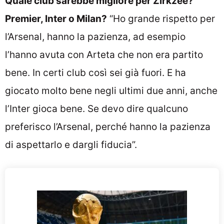
Quale club sarebbe migliore per Zirkzee?
Premier, Inter o Milan?
“Ho grande rispetto per
l’Arsenal, hanno la pazienza, ad esempio
l’hanno avuta con Arteta che non era partito
bene. In certi club così sei già fuori. E ha
giocato molto bene negli ultimi due anni, anche
l’Inter gioca bene. Se devo dire qualcuno
preferisco l’Arsenal, perché hanno la pazienza
di aspettarlo e dargli fiducia”.