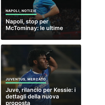
NAPOLI
,
NOTIZIE
Napoli, stop per
McTominay: le ultime
JUVENTUS
,
MERCATO
Juve, rilancio per Kessie: i
dettagli della nuova
proposta