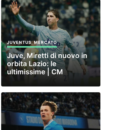
JUVENTUS
,
MERCATO
Juve, Miretti di nuovo in
orbita Lazio: le
ultimissime | CM