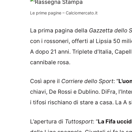
Le prime pagine – Calciomercato.it
La prima pagina della
Gazzetta dello 
con i rossoneri, offerti al Lipsia 50 mil
A dopo 21 anni. Triplete d’Italia, Capel
cannibale rosa.
Così apre il
Corriere dello Sport
: “
L’uo
chiavi, De Rossi e Dublino. DiFra, l’Inte
i tifosi rischiano di stare a casa. La A
L’apertura di
Tuttosport
: “
La Fifa ucci