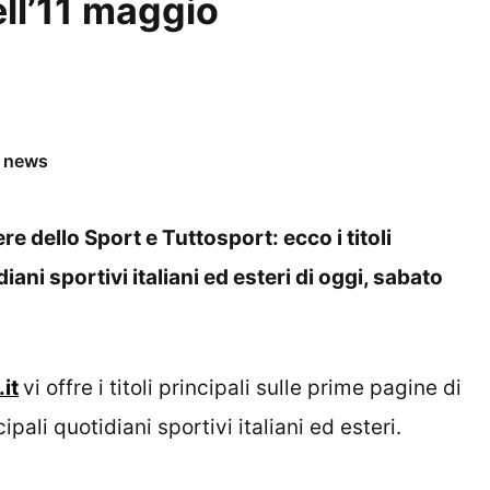
ell’11 maggio
e news
re dello Sport e Tuttosport: ecco i titoli
iani sportivi italiani ed esteri di oggi, sabato
it
vi offre i titoli principali sulle prime pagine di
cipali quotidiani sportivi italiani ed esteri.