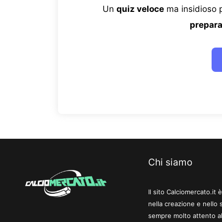
Un
quiz veloce
ma insidioso p
prepara
Chi siamo
Il sito Calciomercato.it
nella creazione e nello 
sempre molto attento al