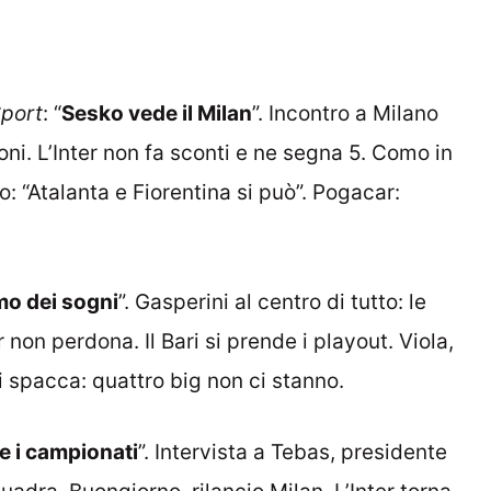
Sport
: “
Sesko vede il Milan
”. Incontro a Milano
ioni. L’Inter non fa sconti e ne segna 5. Como in
lo: “Atalanta e Fiorentina si può”. Pogacar:
mo dei sogni
”. Gasperini al centro di tutto: le
r non perdona. Il Bari si prende i playout. Viola,
 si spacca: quattro big non ci stanno.
de i campionati
”. Intervista a Tebas, presidente