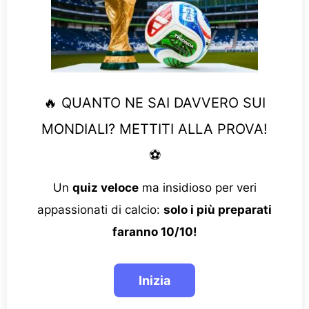
🔥 QUANTO NE SAI DAVVERO SUI
MONDIALI? METTITI ALLA PROVA!
⚽
Un
quiz veloce
ma insidioso per veri
appassionati di calcio:
solo i più preparati
faranno 10/10!