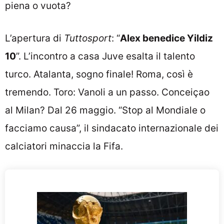
piena o vuota?
L’apertura di
Tuttosport
: “
Alex benedice Yildiz
10
”. L’incontro a casa Juve esalta il talento
turco. Atalanta, sogno finale! Roma, così è
tremendo. Toro: Vanoli a un passo. Conceiçao
al Milan? Dal 26 maggio. “Stop al Mondiale o
facciamo causa”, il sindacato internazionale dei
calciatori minaccia la Fifa.