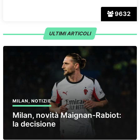
9632
ULTIMI ARTICOLI
MILAN
,
NOTIZIE
Milan, novità Maignan-Rabiot:
la decisione