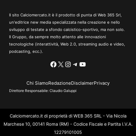
Il sito Calciomercato.it è il prodotto di punta di Web 365 Srl,
un'editrice new media specializzata nella creazione e nello
sviluppo di testate a sfondo calcistico-sportivo, ma non solo.
Il Gruppo, da sempre molto attento alle innovazioni
tecnologiche (interattività, Web 2.0, streaming audio e video,
podcasting, ecc.).
Facebook
X
Instagram
Telegram
YouTube
Chi Siamo
Redazione
Disclaimer
Privacy
Direttore Responsabile:
Claudio Galuppi
Calciomercato.it di proprietà di WEB 365 SRL - Via Nicola
Marchese 10, 00141 Roma (RM) - Codice Fiscale e Partita I.V.A.
12279101005