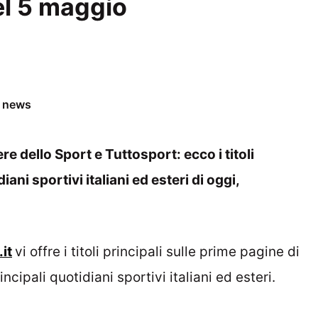
el 5 maggio
e news
re dello Sport e Tuttosport: ecco i titoli
ani sportivi italiani ed esteri di oggi,
it
vi offre i titoli principali sulle prime pagine di
rincipali quotidiani sportivi italiani ed esteri.