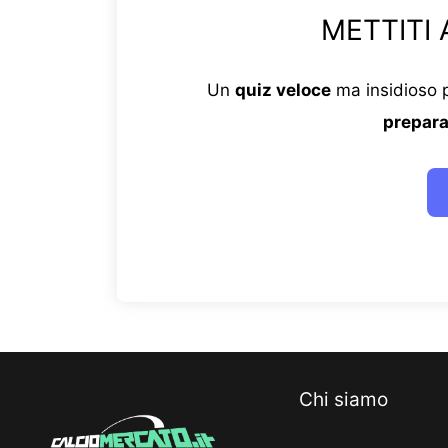
METTITI 
Un
quiz veloce
ma insidioso p
prepara
Chi siamo