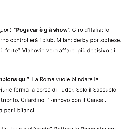
Sport
: “
Pogacar è già show
”. Giro d’Italia: lo
rno controllerà i club. Milan: derby portoghese.
iù forte”. Vlahovic vero affare: più decisivo di
pions qui”
. La Roma vuole blindare la
juric ferma la corsa di Tudor. Solo il Sassuolo
 trionfo. Gilardino: “Rinnovo con il Genoa”.
per i bilanci.