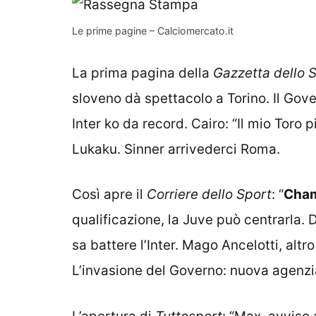
Le prime pagine – Calciomercato.it
La prima pagina della
Gazzetta dello 
sloveno dà spettacolo a Torino. Il Gove
Inter ko da record. Cairo: “Il mio Toro p
Lukaku. Sinner arrivederci Roma.
Così apre il
Corriere dello Sport
: “
Cham
qualificazione, la Juve può centrarla. D
sa battere l’Inter. Mago Ancelotti, altro
L’invasione del Governo: nuova agenzia 