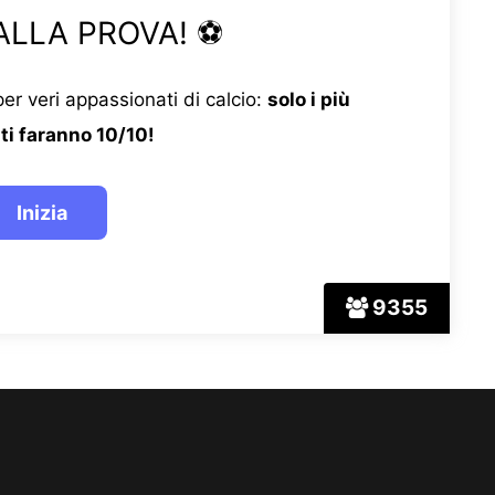
ALLA PROVA! ⚽
er veri appassionati di calcio:
solo i più
ti faranno 10/10!
9355