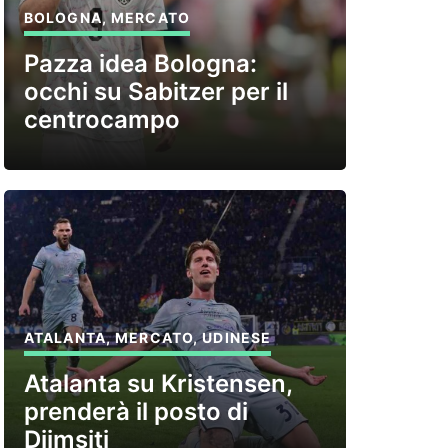
BOLOGNA
,
MERCATO
Pazza idea Bologna:
occhi su Sabitzer per il
centrocampo
ATALANTA
,
MERCATO
,
UDINESE
Atalanta su Kristensen,
prenderà il posto di
Djimsiti