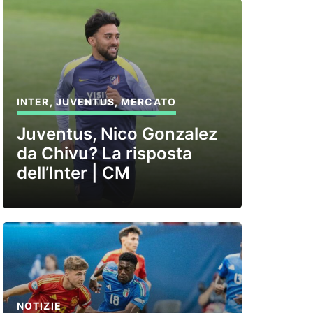
INTER
,
JUVENTUS
,
MERCATO
Juventus, Nico Gonzalez
da Chivu? La risposta
dell’Inter | CM
NOTIZIE