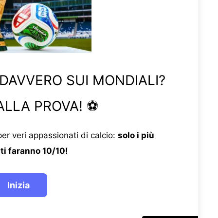
 DAVVERO SUI MONDIALI?
ALLA PROVA! ⚽
er veri appassionati di calcio:
solo i più
ti faranno 10/10!