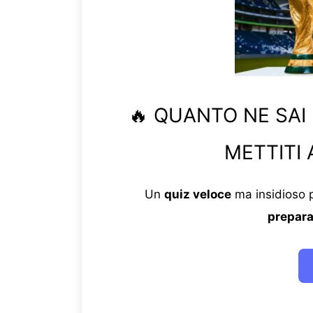
🔥 QUANTO NE SAI
METTITI 
Un
quiz veloce
ma insidioso p
prepara