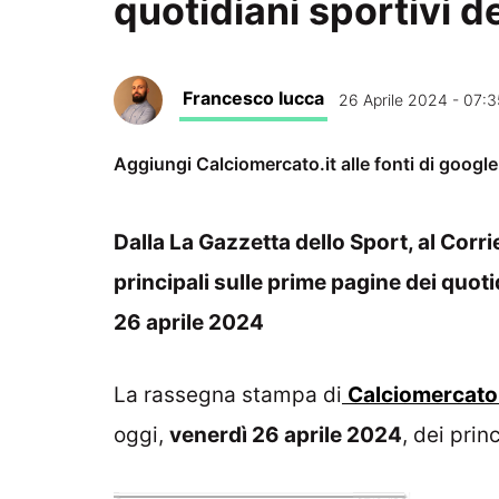
quotidiani sportivi de
Francesco Iucca
26 Aprile 2024 - 07:3
Aggiungi Calciomercato.it alle fonti di googl
Dalla La Gazzetta dello Sport, al Corrie
principali sulle prime pagine dei quotid
26 aprile 2024
La rassegna stampa di
Calciomercato.
oggi,
venerdì 26
aprile 2024
, dei prin