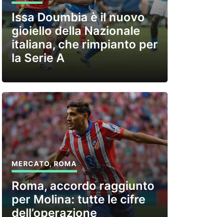
Issa Doumbia è il nuovo
gioiello della Nazionale
italiana, che rimpianto per
la Serie A
MERCATO
,
ROMA
Roma, accordo raggiunto
per Molina: tutte le cifre
dell’operazione