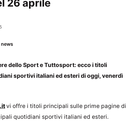
l 26 aprile
5
e news
re dello Sport e Tuttosport: ecco i titoli
iani sportivi italiani ed esteri di oggi, venerdì
it
vi offre i titoli principali sulle prime pagine di
cipali quotidiani sportivi italiani ed esteri.