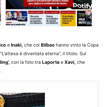
ico
e
Inaki,
che col
Bilbao
hanno vinto la Copa
 “L’attesa è diventata eterna”, il titolo. Sul
ling’,
con la foto tra
Laporta
e
Xavi,
che
.