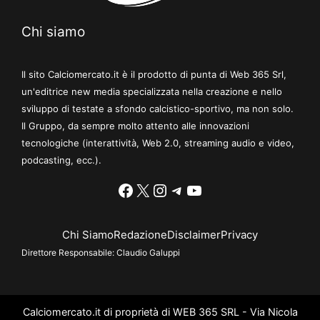
Chi siamo
Il sito Calciomercato.it è il prodotto di punta di Web 365 Srl,
un'editrice new media specializzata nella creazione e nello
sviluppo di testate a sfondo calcistico-sportivo, ma non solo.
Il Gruppo, da sempre molto attento alle innovazioni
tecnologiche (interattività, Web 2.0, streaming audio e video,
podcasting, ecc.).
Facebook
X
Instagram
Telegram
YouTube
Chi Siamo
Redazione
Disclaimer
Privacy
Direttore Responsabile:
Claudio Galuppi
Calciomercato.it di proprietà di WEB 365 SRL - Via Nicola