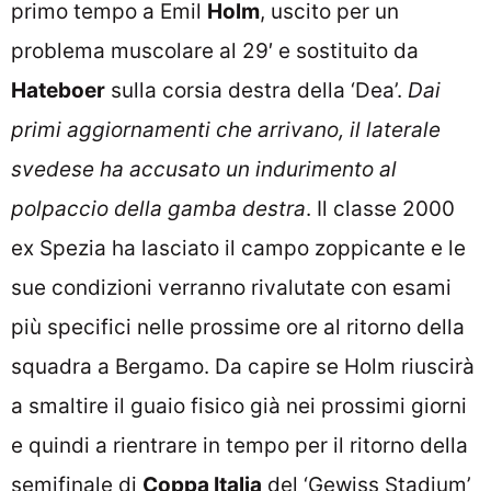
primo tempo a Emil
Holm
, uscito per un
problema muscolare al 29′ e sostituito da
Hateboer
sulla corsia destra della ‘Dea’.
Dai
primi aggiornamenti che arrivano, il laterale
svedese ha accusato un indurimento al
polpaccio della gamba destra
. Il classe 2000
ex Spezia ha lasciato il campo zoppicante e le
sue condizioni verranno rivalutate con esami
più specifici nelle prossime ore al ritorno della
squadra a Bergamo. Da capire se Holm riuscirà
a smaltire il guaio fisico già nei prossimi giorni
e quindi a rientrare in tempo per il ritorno della
semifinale di
Coppa Italia
del ‘Gewiss Stadium’