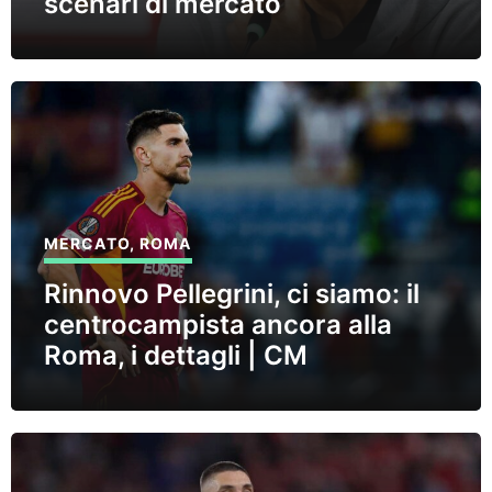
scenari di mercato
MERCATO
,
ROMA
Rinnovo Pellegrini, ci siamo: il
centrocampista ancora alla
Roma, i dettagli | CM