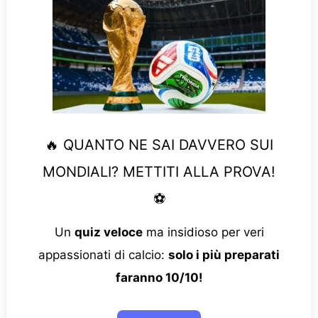
🔥 QUANTO NE SAI DAVVERO SUI
MONDIALI? METTITI ALLA PROVA!
⚽
Un
quiz veloce
ma insidioso per veri
appassionati di calcio:
solo i più preparati
faranno 10/10!