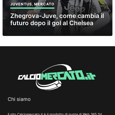
JUVENTUS
,
MERCATO
Zhegrova-Juve, come cambia il
futuro dopo il gol al Chelsea
Chi siamo
Il sito Calciomercato.it è il prodotto di punta di Web 365 Srl,