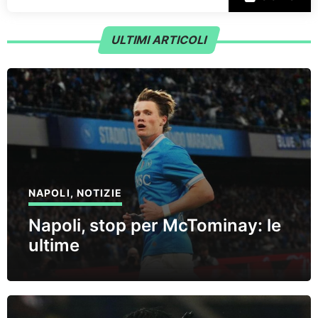
ULTIMI ARTICOLI
NAPOLI
,
NOTIZIE
Napoli, stop per McTominay: le
ultime