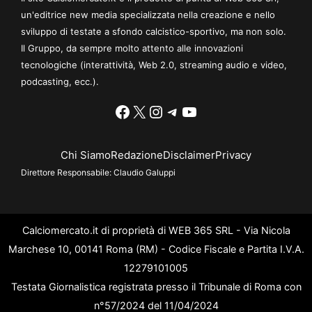
un'editrice new media specializzata nella creazione e nello
sviluppo di testate a sfondo calcistico-sportivo, ma non solo.
Il Gruppo, da sempre molto attento alle innovazioni
tecnologiche (interattività, Web 2.0, streaming audio e video,
podcasting, ecc.).
Facebook
X
Instagram
Telegram
YouTube
Chi Siamo
Redazione
Disclaimer
Privacy
Direttore Responsabile:
Claudio Galuppi
Calciomercato.it di proprietà di WEB 365 SRL - Via Nicola
Marchese 10, 00141 Roma (RM) - Codice Fiscale e Partita I.V.A.
12279101005
Testata Giornalistica registrata presso il Tribunale di Roma con
n°57/2024 del 11/04/2024