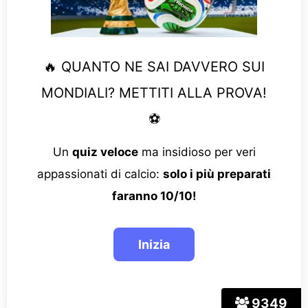
🔥 QUANTO NE SAI DAVVERO SUI
MONDIALI? METTITI ALLA PROVA!
⚽
Un
quiz veloce
ma insidioso per veri
appassionati di calcio:
solo i più preparati
faranno 10/10!
9349