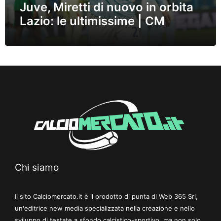
Juve, Miretti di nuovo in orbita
Lazio: le ultimissime | CM
Chi siamo
Il sito Calciomercato.it è il prodotto di punta di Web 365 Srl,
un'editrice new media specializzata nella creazione e nello
sviluppo di testate a sfondo calcistico-sportivo, ma non solo.