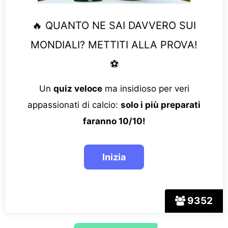
🔥 QUANTO NE SAI DAVVERO SUI
MONDIALI? METTITI ALLA PROVA!
⚽
Un
quiz veloce
ma insidioso per veri
appassionati di calcio:
solo i più preparati
faranno 10/10!
9352