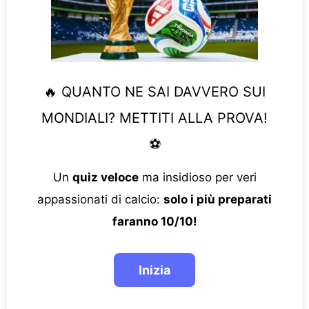
🔥 QUANTO NE SAI DAVVERO SUI
MONDIALI? METTITI ALLA PROVA!
⚽
Un
quiz veloce
ma insidioso per veri
appassionati di calcio:
solo i più preparati
faranno 10/10!