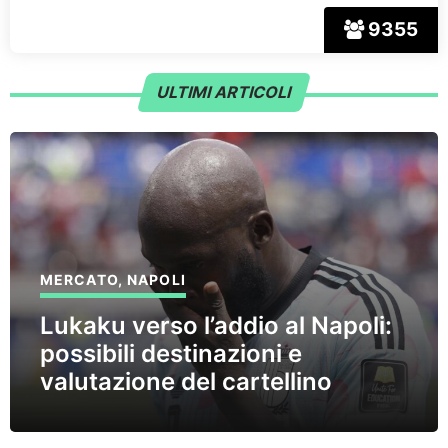
9355
ULTIMI ARTICOLI
MERCATO
,
NAPOLI
Lukaku verso l’addio al Napoli:
possibili destinazioni e
valutazione del cartellino