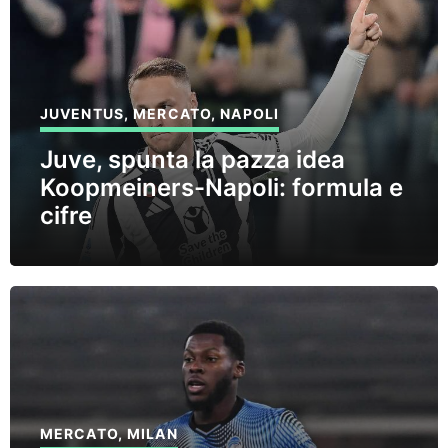
JUVENTUS
,
MERCATO
,
NAPOLI
Juve, spunta la pazza idea
Koopmeiners-Napoli: formula e
cifre
MERCATO
,
MILAN