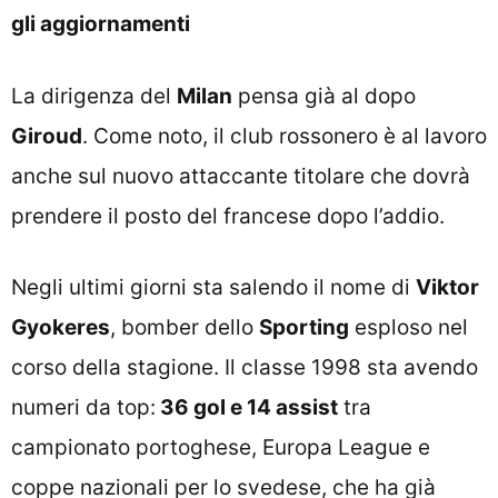
gli aggiornamenti
La dirigenza del
Milan
pensa già al dopo
Giroud
. Come noto, il club rossonero è al lavoro
anche sul nuovo attaccante titolare che dovrà
prendere il posto del francese dopo l’addio.
Negli ultimi giorni sta salendo il nome di
Viktor
Gyokeres
, bomber dello
Sporting
esploso nel
corso della stagione. Il classe 1998 sta avendo
numeri da top:
36 gol e 14 assist
tra
campionato portoghese, Europa League e
coppe nazionali per lo svedese, che ha già