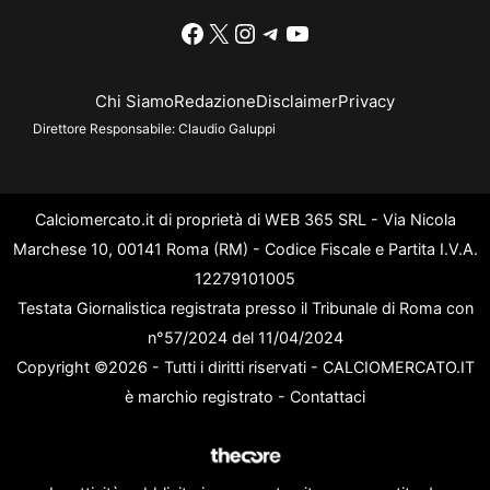
Facebook
X
Instagram
Telegram
YouTube
Chi Siamo
Redazione
Disclaimer
Privacy
Direttore Responsabile:
Claudio Galuppi
Calciomercato.it di proprietà di WEB 365 SRL - Via Nicola
Marchese 10, 00141 Roma (RM) - Codice Fiscale e Partita I.V.A.
12279101005
Testata Giornalistica registrata presso il Tribunale di Roma con
n°57/2024 del 11/04/2024
Copyright ©2026 - Tutti i diritti riservati - CALCIOMERCATO.IT
è marchio registrato -
Contattaci