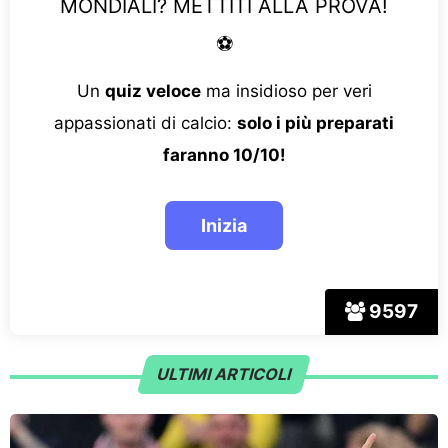
MONDIALI? METTITI ALLA PROVA!
⚽
Un
quiz veloce
ma insidioso per veri
appassionati di calcio:
solo i più preparati
faranno 10/10!
9597
ULTIMI ARTICOLI