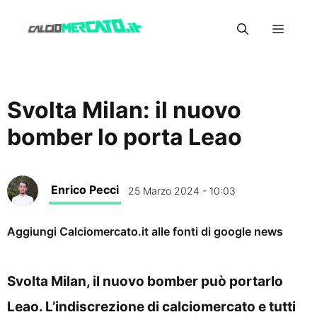
Vai
Menu
al
contenuto
Svolta Milan: il nuovo
bomber lo porta Leao
Enrico Pecci
25 Marzo 2024 - 10:03
Aggiungi Calciomercato.it alle fonti di google news
Svolta Milan, il nuovo bomber può portarlo
Leao. L’indiscrezione di calciomercato e tutti