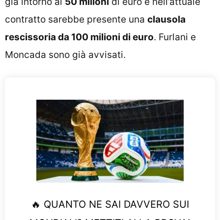
già intorno ai
50 milioni
di euro e nell’attuale
contratto sarebbe presente una
clausola
rescissoria da 100 milioni di euro
. Furlani e
Moncada sono già avvisati.
🔥 QUANTO NE SAI DAVVERO SUI