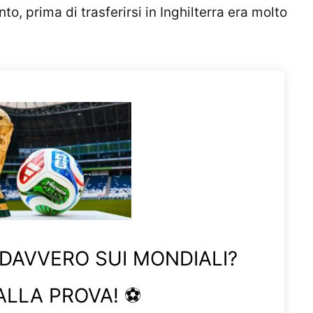
o, prima di trasferirsi in Inghilterra era molto
 DAVVERO SUI MONDIALI?
ALLA PROVA! ⚽