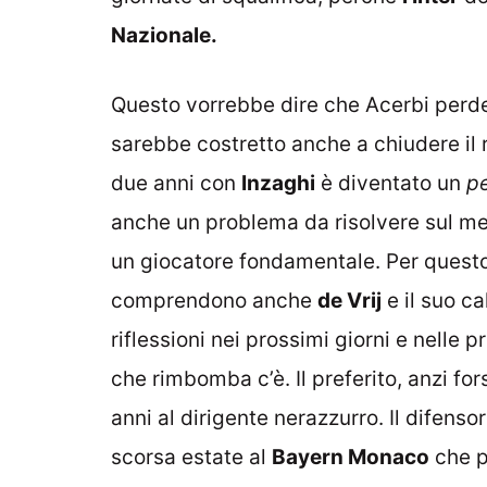
Nazionale.
Questo vorrebbe dire che Acerbi perd
sarebbe costretto anche a chiudere il r
due anni con
Inzaghi
è diventato un
p
anche un problema da risolvere sul m
un giocatore fondamentale. Per quest
comprendono anche
de Vrij
e il suo ca
riflessioni nei prossimi giorni e nell
che rimbomba c’è. Il preferito, anzi fo
anni al dirigente nerazzurro. Il difenso
scorsa estate al
Bayern Monaco
che p