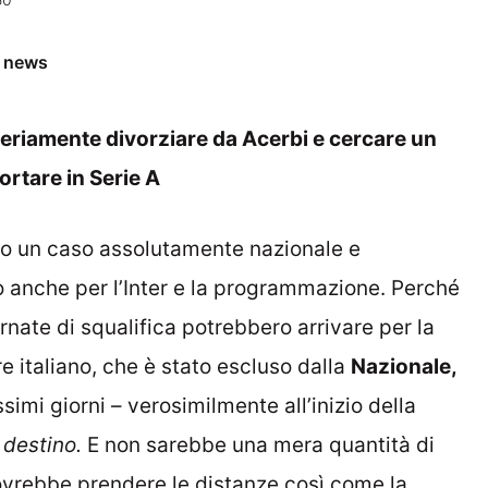
e news
e seriamente divorziare da Acerbi e cercare un
portare in Serie A
o un caso assolutamente nazionale e
o anche per l’Inter e la programmazione. Perché
nate di squalifica potrebbero arrivare per la
e italiano, che è stato escluso dalla
Nazionale,
simi giorni – verosimilmente all’inizio della
o
destino.
E non sarebbe una mera quantità di
vrebbe prendere le distanze così come la