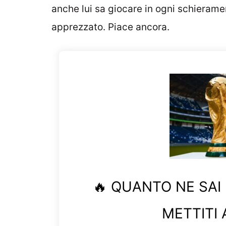
anche lui sa giocare in ogni schierament
apprezzato. Piace ancora.
🔥 QUANTO NE SAI
METTITI 