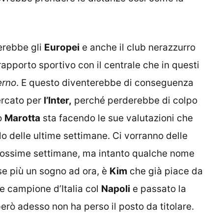
erebbe gli
Europei
e anche il club nerazzurro
apporto sportivo con il centrale che in questi
erno
. E questo diventerebbe di conseguenza
ercato per
l’Inter,
perché perderebbe di colpo
o
Marotta
sta facendo le sue valutazioni che
lo delle ultime settimane. Ci vorranno delle
e prossime settimane, ma intanto qualche nome
rse più un sogno ad ora, è
Kim
che già piace da
re campione d’Italia col
Napoli
e passato la
erò adesso non ha perso il posto da titolare.