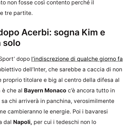
to non fosse così contento perché il
 tre partite.
e dopo Acerbi: sogna Kim e
 solo
 Sport’ dopo
l’indiscrezione di qualche giorno fa
biettivo dell’Inter, che sarebbe a caccia di non
roprio titolare e big al centro della difesa al
a è che al
Bayern Monaco
c’è ancora tutto in
i sa chi arriverà in panchina, verosimilmente
e cambieranno le energie. Poi i bavaresi
a dal
Napoli,
per cui i tedeschi non lo