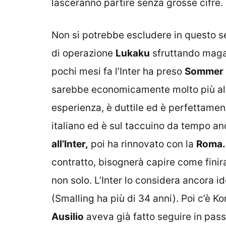
lasceranno partire senza grosse cifre.
Non si potrebbe escludere in questo se
di operazione
Lukaku
sfruttando magar
pochi mesi fa l’Inter ha preso
Sommer
sarebbe economicamente molto più alla
esperienza, è duttile ed è perfettamen
italiano ed è sul taccuino da tempo an
all’Inter,
poi ha rinnovato con la
Roma.
contratto, bisognerà capire come finir
non solo. L’Inter lo considera ancora 
(Smalling ha più di 34 anni). Poi c’è K
Ausilio
aveva già fatto seguire in pass