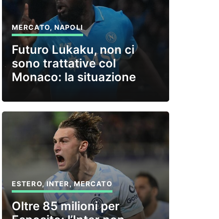
MERCATO
,
NAPOLI
Futuro Lukaku, non ci
sono trattative col
Monaco: la situazione
ESTERO
,
INTER
,
MERCATO
Oltre 85 milioni per