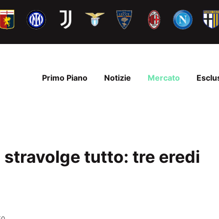
Primo Piano
Notizie
Mercato
Esclu
 stravolge tutto: tre eredi
50