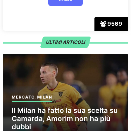
9569
ULTIMI ARTICOLI
MERCATO
,
MILAN
Il Milan ha fatto la sua scelta su
Camarda, Amorim non ha più
dubbi