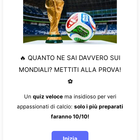
🔥 QUANTO NE SAI DAVVERO SUI
MONDIALI? METTITI ALLA PROVA!
⚽
Un
quiz veloce
ma insidioso per veri
appassionati di calcio:
solo i più preparati
faranno 10/10!