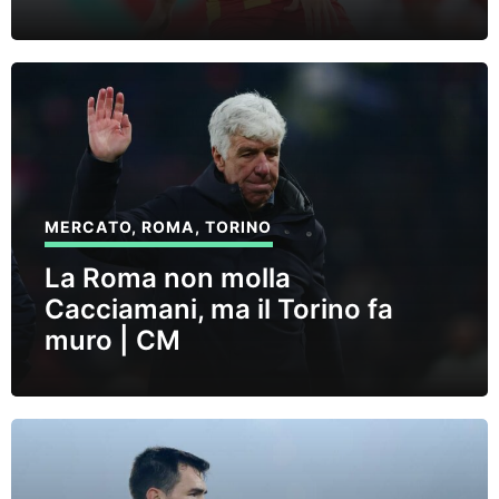
MERCATO
,
ROMA
,
TORINO
La Roma non molla
Cacciamani, ma il Torino fa
muro | CM