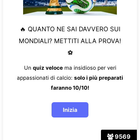
🔥 QUANTO NE SAI DAVVERO SUI
MONDIALI? METTITI ALLA PROVA!
⚽
Un
quiz veloce
ma insidioso per veri
appassionati di calcio:
solo i più preparati
faranno 10/10!
9569