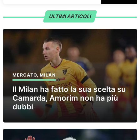
ULTIMI ARTICOLI
MERCATO
,
MILAN
Il Milan ha fatto la sua scelta su
Camarda, Amorim non ha più
dubbi