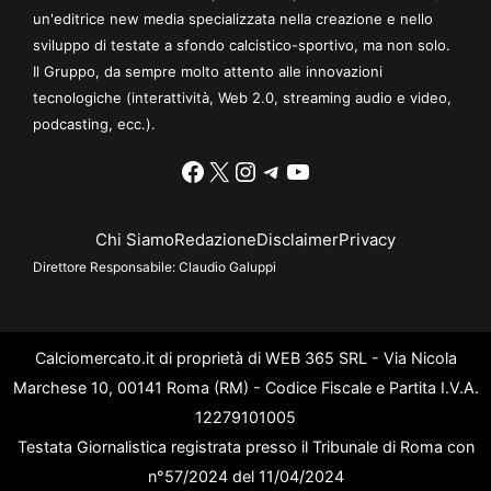
un'editrice new media specializzata nella creazione e nello
sviluppo di testate a sfondo calcistico-sportivo, ma non solo.
Il Gruppo, da sempre molto attento alle innovazioni
tecnologiche (interattività, Web 2.0, streaming audio e video,
podcasting, ecc.).
Facebook
X
Instagram
Telegram
YouTube
Chi Siamo
Redazione
Disclaimer
Privacy
Direttore Responsabile:
Claudio Galuppi
Calciomercato.it di proprietà di WEB 365 SRL - Via Nicola
Marchese 10, 00141 Roma (RM) - Codice Fiscale e Partita I.V.A.
12279101005
Testata Giornalistica registrata presso il Tribunale di Roma con
n°57/2024 del 11/04/2024