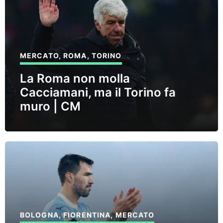
MERCATO
,
ROMA
,
TORINO
La Roma non molla
Cacciamani, ma il Torino fa
muro | CM
BOLOGNA
,
FIORENTINA
,
MERCATO