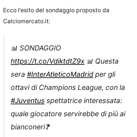
Ecco l’esito del sondaggio proposto da
Calciomercato.it:
📊 SONDAGGIO
https://t.co/VdiktdtZ9x
📊 Questa
sera
#InterAtleticoMadrid
per gli
ottavi di Champions League, con la
#Juventus
spettatrice interessata:
quale giocatore servirebbe di più ai
bianconeri❓