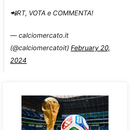
📲RT, VOTA e COMMENTA!
— calciomercato.it
(@calciomercatoit)
February 20,
2024