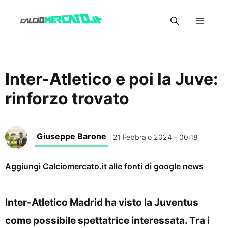
Vai
Menu
al
contenuto
Inter-Atletico e poi la Juve:
rinforzo trovato
Giuseppe Barone
21 Febbraio 2024 - 00:18
Aggiungi Calciomercato.it alle fonti di google news
Inter-Atletico Madrid ha visto la Juventus
come possibile spettatrice interessata. Tra i