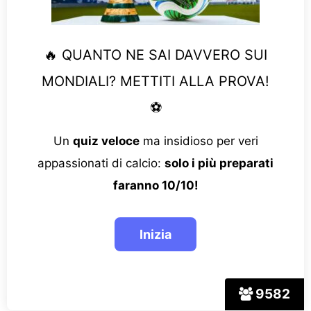
🔥 QUANTO NE SAI DAVVERO SUI
MONDIALI? METTITI ALLA PROVA!
⚽
Un
quiz veloce
ma insidioso per veri
appassionati di calcio:
solo i più preparati
faranno 10/10!
9582