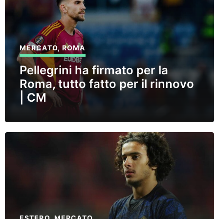
MERCATO
,
ROMA
Pellegrini ha firmato per la
Roma, tutto fatto per il rinnovo
| CM
ESTERO
,
MERCATO