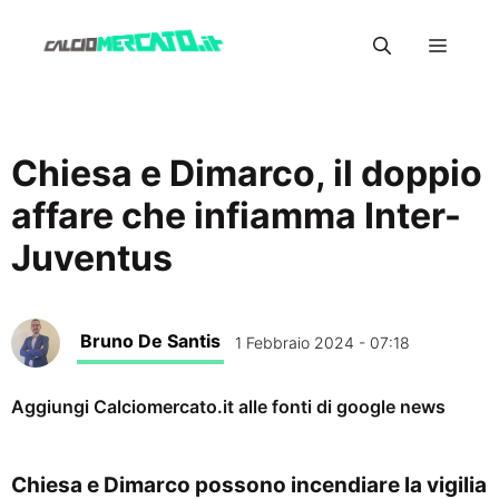
Vai
Menu
al
contenuto
Chiesa e Dimarco, il doppio
affare che infiamma Inter-
Juventus
Bruno De Santis
1 Febbraio 2024 - 07:18
Aggiungi Calciomercato.it alle fonti di google news
Chiesa e Dimarco possono incendiare la vigilia