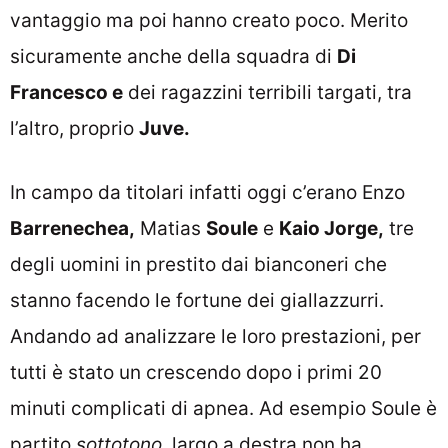
vantaggio ma poi hanno creato poco. Merito
sicuramente anche della squadra di
Di
Francesco e
dei ragazzini terribili targati, tra
l’altro, proprio
Juve.
In campo da titolari infatti oggi c’erano Enzo
Barrenechea,
Matias
Soule
e
Kaio Jorge,
tre
degli uomini in prestito dai bianconeri che
stanno facendo le fortune dei giallazzurri.
Andando ad analizzare le loro prestazioni, per
tutti è stato un crescendo dopo i primi 20
minuti complicati di apnea. Ad esempio Soule è
partito
sottotono,
largo a destra non ha