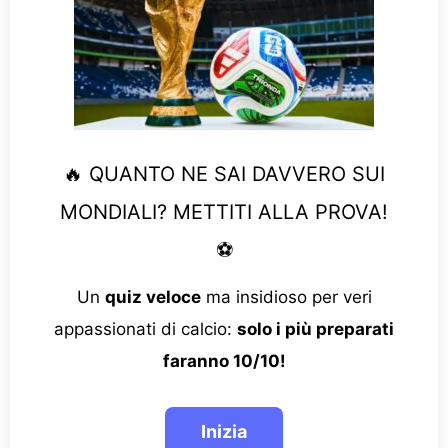
🔥 QUANTO NE SAI DAVVERO SUI
MONDIALI? METTITI ALLA PROVA!
⚽
Un
quiz veloce
ma insidioso per veri
appassionati di calcio:
solo i più preparati
faranno 10/10!