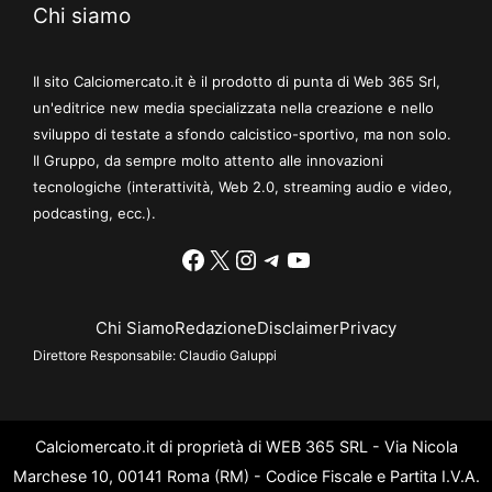
Chi siamo
Il sito Calciomercato.it è il prodotto di punta di Web 365 Srl,
un'editrice new media specializzata nella creazione e nello
sviluppo di testate a sfondo calcistico-sportivo, ma non solo.
Il Gruppo, da sempre molto attento alle innovazioni
tecnologiche (interattività, Web 2.0, streaming audio e video,
podcasting, ecc.).
Facebook
X
Instagram
Telegram
YouTube
Chi Siamo
Redazione
Disclaimer
Privacy
Direttore Responsabile:
Claudio Galuppi
Calciomercato.it di proprietà di WEB 365 SRL - Via Nicola
Marchese 10, 00141 Roma (RM) - Codice Fiscale e Partita I.V.A.