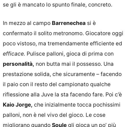
se gli è mancato lo spunto finale, concreto.
In mezzo al campo
Barrenechea
si è
confermato il solito metronomo. Giocatore oggi
poco vistoso, ma tremendamente efficiente ed
efficace.
Pulisce palloni, gioca di prima con
personalità,
non butta mai il possesso. Una
prestazione solida, che sicuramente – facendo
il paio con il resto del campionato qualche
riflessione alla Juve la sta facendo fare. Poi c’è
Kaio Jorge,
che inizialmente tocca pochissimi
palloni, non è nel vivo del gioco. Le cose
migliorano quando
Soule
gli gioca un po’ più