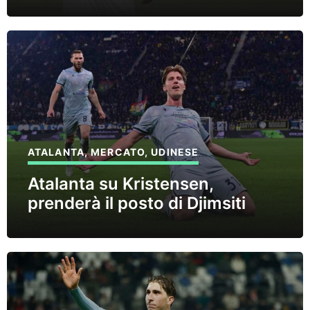
ATALANTA
,
MERCATO
,
UDINESE
Atalanta su Kristensen,
prenderà il posto di Djimsiti