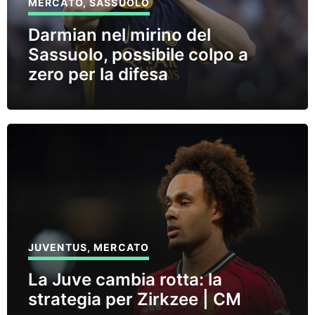
MERCATO
,
SASSUOLO
Darmian nel mirino del
Sassuolo, possibile colpo a
zero per la difesa
JUVENTUS
,
MERCATO
La Juve cambia rotta: la
strategia per Zirkzee | CM