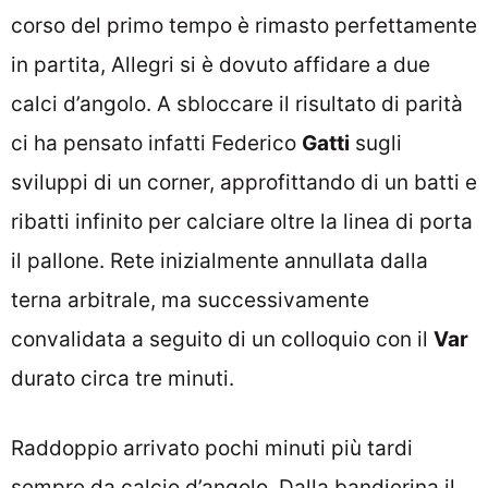
corso del primo tempo è rimasto perfettamente
in partita, Allegri si è dovuto affidare a due
calci d’angolo. A sbloccare il risultato di parità
ci ha pensato infatti Federico
Gatti
sugli
sviluppi di un corner, approfittando di un batti e
ribatti infinito per calciare oltre la linea di porta
il pallone. Rete inizialmente annullata dalla
terna arbitrale, ma successivamente
convalidata a seguito di un colloquio con il
Var
durato circa tre minuti.
Raddoppio arrivato pochi minuti più tardi
sempre da calcio d’angolo. Dalla bandierina il