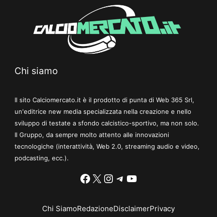
Chi siamo
Il sito Calciomercato.it è il prodotto di punta di Web 365 Srl,
un'editrice new media specializzata nella creazione e nello
sviluppo di testate a sfondo calcistico-sportivo, ma non solo.
Il Gruppo, da sempre molto attento alle innovazioni
tecnologiche (interattività, Web 2.0, streaming audio e video,
podcasting, ecc.).
Facebook
X
Instagram
Telegram
YouTube
Chi Siamo
Redazione
Disclaimer
Privacy