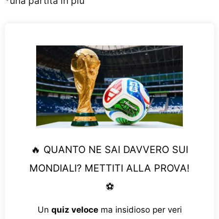
*una partita in più
🔥 QUANTO NE SAI DAVVERO SUI
MONDIALI? METTITI ALLA PROVA!
⚽
Un
quiz veloce
ma insidioso per veri