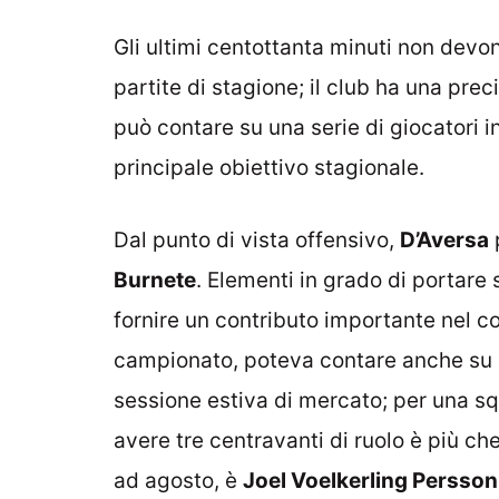
Gli ultimi centottanta minuti non devo
partite di stagione; il club ha una prec
può contare su una serie di giocatori i
principale obiettivo stagionale.
Dal punto di vista offensivo,
D’Aversa
Burnete
. Elementi in grado di portare
fornire un contributo importante nel co
campionato, poteva contare anche su u
sessione estiva di mercato; per una sq
avere tre centravanti di ruolo è più ch
ad agosto, è
Joel Voelkerling Persson