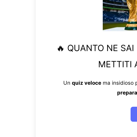
🔥 QUANTO NE SAI
METTITI 
Un
quiz veloce
ma insidioso p
prepara