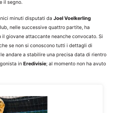
e il segno.
 unici minuti disputati da
Joel Voelkerling
 club, nelle successive quattro partite, ha
on il giovane attaccante neanche convocato. Si
che se non si conoscono tutti i dettagli di
e andare a stabilire una precisa data di rientro
agonista in
Eredivisie
; al momento non ha avuto