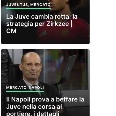
JUVENTUS
,
MERCATO
La Juve cambia rotta: la
strategia per Zirkzee |
CM
MERCATO
,
NAPOLI
Il Napoli prova a beffare la
Juve nella corsa al
portiere, i dettagli