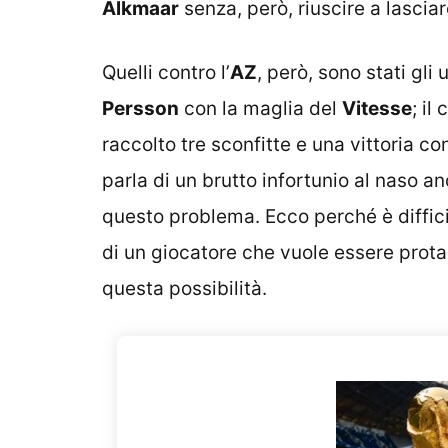
Alkmaar
senza, però, riuscire a lasciar
Quelli contro l’
AZ
, però, sono stati gli
Persson
con la maglia del
Vitesse
; il
raccolto tre sconfitte e una vittoria c
parla di un brutto infortunio al naso an
questo problema. Ecco perché è difficil
di un giocatore che vuole essere prot
questa possibilità.