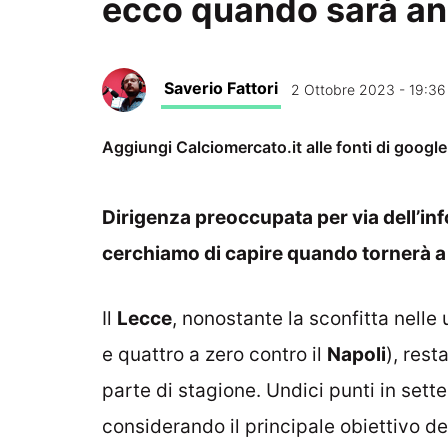
ecco quando sarà an
Saverio Fattori
2 Ottobre 2023 - 19:36
Aggiungi Calciomercato.it alle fonti di googl
Dirigenza preoccupata per via dell’inf
cerchiamo di capire quando tornerà a
Il
Lecce
, nonostante la sconfitta nelle
e quattro a zero contro il
Napoli
), rest
parte di stagione. Undici punti in sett
considerando il principale obiettivo de