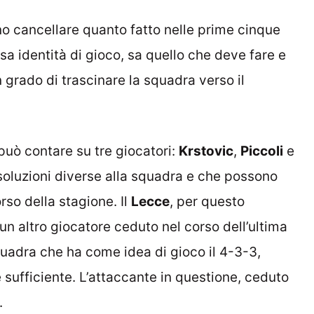
no cancellare quanto fatto nelle prime cinque
isa identità di gioco, sa quello che deve fare e
n grado di trascinare la squadra verso il
può contare su tre giocatori:
Krstovic
,
Piccoli
e
 soluzioni diverse alla squadra e che possono
rso della stagione. Il
Lecce
, per questo
n altro giocatore ceduto nel corso dell’ultima
uadra che ha come idea di gioco il 4-3-3,
e sufficiente. L’attaccante in questione, ceduto
.