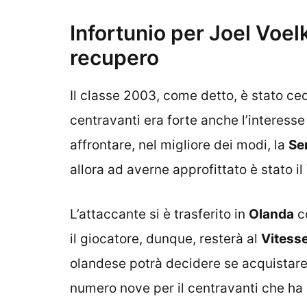
Infortunio per Joel Voel
recupero
Il classe 2003, come detto, è stato ced
centravanti era forte anche l’interesse
affrontare, nel migliore dei modi, la
Se
allora ad averne approfittato è stato il
L’attaccante si è trasferito in
Olanda
co
il giocatore, dunque, resterà al
Vitess
olandese potrà decidere se acquistare i
numero nove per il centravanti che ha g