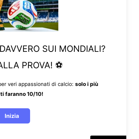
 DAVVERO SUI MONDIALI?
ALLA PROVA! ⚽
er veri appassionati di calcio:
solo i più
ti faranno 10/10!