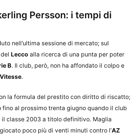
kerling Persson: i tempi di
uto nell’ultima sessione di mercato; sul
 del
Lecco
alla ricerca di una punta per poter
rie B
. Il club, però, non ha affondato il colpo e
Vitesse
.
n la formula del prestito con diritto di riscatto;
e
fino al prossimo trenta giugno quando il club
l classe 2003 a titolo definitivo. Maglia
iocato poco più di venti minuti contro l’
AZ