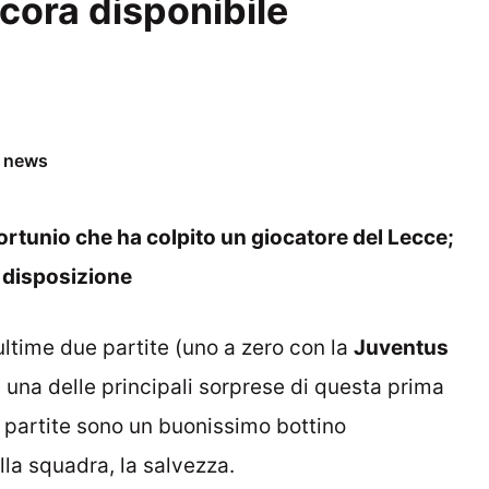
cora disponibile
e news
ortunio che ha colpito un giocatore del Lecce;
 disposizione
 ultime due partite (uno a zero con la
Juventus
a una delle principali sorprese di questa prima
e partite sono un buonissimo bottino
lla squadra, la salvezza.