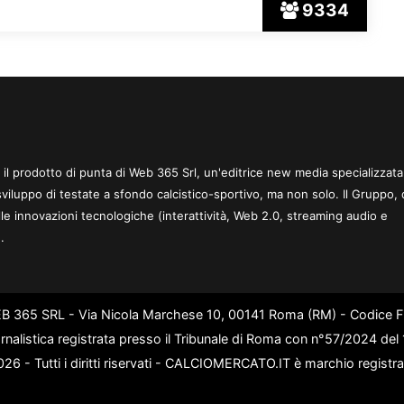
9334
 è il prodotto di punta di Web 365 Srl, un'editrice new media specializzata
sviluppo di testate a sfondo calcistico-sportivo, ma non solo. Il Gruppo, 
le innovazioni tecnologiche (interattività, Web 2.0, streaming audio e
.
WEB 365 SRL - Via Nicola Marchese 10, 00141 Roma (RM) - Codice Fi
rnalistica registrata presso il Tribunale di Roma con n°57/2024 de
6 - Tutti i diritti riservati - CALCIOMERCATO.IT è marchio registr