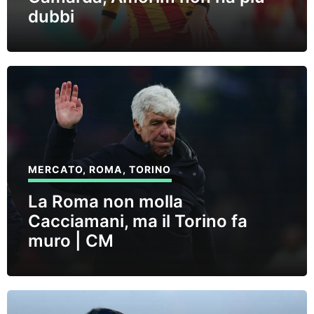
dubbi
MERCATO
,
ROMA
,
TORINO
La Roma non molla
Cacciamani, ma il Torino fa
muro | CM