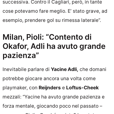
successiva. Contro il Cagliari, però, in tante
cose potevamo fare meglio. E’ stato grave, ad
esempio, prendere gol su rimessa laterale”.
Milan, Pioli: “Contento di
Okafor, Adli ha avuto grande
pazienza”
Inevitabile parlare di
Yacine Adli,
che domani
potrebbe giocare ancora una volta come
playmaker, con
Reijnders
e
Loftus-Cheek
mezzali: “Yacine ha avuto grande pazienza e
forza mentale, giocando poco nel passato –