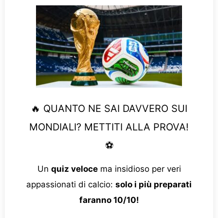
🔥 QUANTO NE SAI DAVVERO SUI
MONDIALI? METTITI ALLA PROVA!
⚽
Un
quiz veloce
ma insidioso per veri
appassionati di calcio:
solo i più preparati
faranno 10/10!