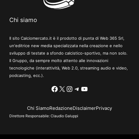
Chi siamo
Il sito Calciomercato.it è il prodotto di punta di Web 365 Srl,
un'editrice new media specializzata nella creazione e nello
sviluppo di testate a sfondo calcistico-sportivo, ma non solo.
Il Gruppo, da sempre molto attento alle innovazioni
tecnologiche (interattività, Web 2.0, streaming audio e video,
podcasting, ecc.).
Facebook
X
Instagram
Telegram
YouTube
Chi Siamo
Redazione
Disclaimer
Privacy
Direttore Responsabile:
Claudio Galuppi