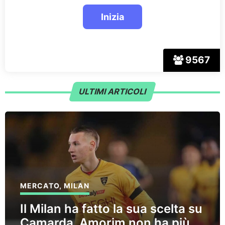
9567
ULTIMI ARTICOLI
MERCATO
,
MILAN
Il Milan ha fatto la sua scelta su
Camarda, Amorim non ha più