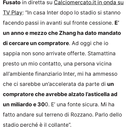
Fusato
in diretta su
Calciomercato.it in onda su
TV Play
: “In casa Inter dopo lo stadio si stanno
facendo passi in avanti sul fronte cessione.
E’
un anno e mezzo che Zhang ha dato mandato
di cercare un compratore
. Ad oggi che io
sappia non sono arrivate offerte. Stamattina
presto un mio contatto, una persona vicina
all’ambiente finanziario Inter, mi ha ammesso
che ci sarebbe un’accelerata da parte di
un
compratore che avrebbe alzato l’asticella ad
un miliardo e 30
0. E’ una fonte sicura. Mi ha
fatto andare sul terreno di Rozzano. Parlo dello
stadio perché è il collante”.