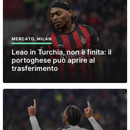
MERCATO
,
MILAN
Leao in Turchia, non è finita: il
portoghese può aprire al
trasferimento