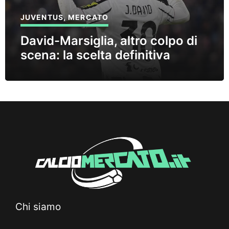
JUVENTUS
,
MERCATO
David-Marsiglia, altro colpo di
scena: la scelta definitiva
Chi siamo