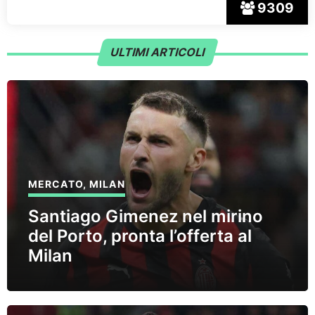
9309
ULTIMI ARTICOLI
MERCATO
,
MILAN
Santiago Gimenez nel mirino
del Porto, pronta l’offerta al
Milan