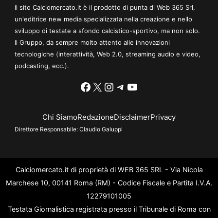
Il sito Calciomercato.it è il prodotto di punta di Web 365 Srl,
un'editrice new media specializzata nella creazione e nello
sviluppo di testate a sfondo calcistico-sportivo, ma non solo.
Il Gruppo, da sempre molto attento alle innovazioni
tecnologiche (interattività, Web 2.0, streaming audio e video,
podcasting, ecc.).
Facebook
X
Instagram
Telegram
YouTube
Chi Siamo
Redazione
Disclaimer
Privacy
Direttore Responsabile:
Claudio Galuppi
Calciomercato.it di proprietà di WEB 365 SRL - Via Nicola
Marchese 10, 00141 Roma (RM) - Codice Fiscale e Partita I.V.A.
12279101005
Testata Giornalistica registrata presso il Tribunale di Roma con