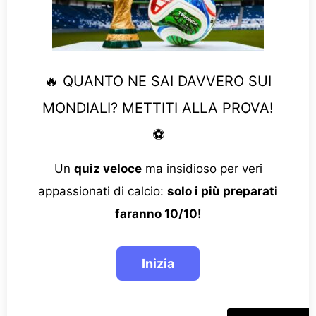
🔥 QUANTO NE SAI DAVVERO SUI
MONDIALI? METTITI ALLA PROVA!
⚽
Un
quiz veloce
ma insidioso per veri
appassionati di calcio:
solo i più preparati
faranno 10/10!