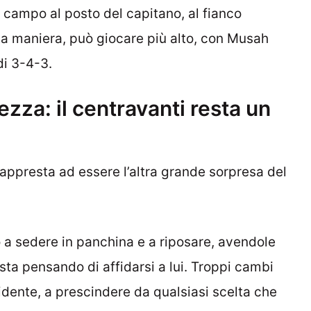
 campo al posto del capitano, al fianco
a maniera, può giocare più alto, con Musah
di 3-4-3.
ezza: il centravanti resta un
 appresta ad essere l’altra grande sorpresa del
o a sedere in panchina e a riposare, avendole
 sta pensando di affidarsi a lui. Troppi cambi
idente, a prescindere da qualsiasi scelta che