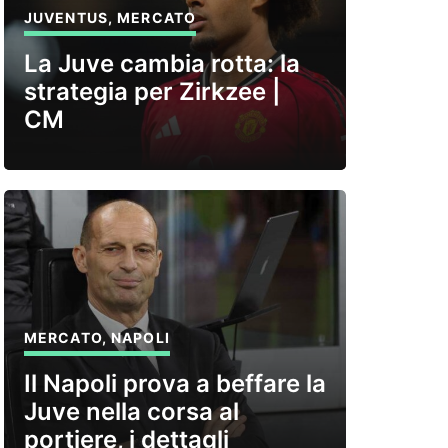
JUVENTUS
,
MERCATO
La Juve cambia rotta: la
strategia per Zirkzee |
CM
MERCATO
,
NAPOLI
Il Napoli prova a beffare la
Juve nella corsa al
portiere, i dettagli