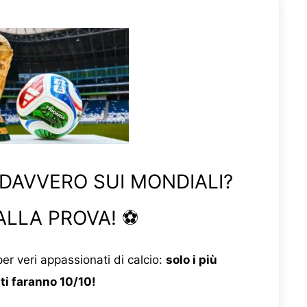
 DAVVERO SUI MONDIALI?
ALLA PROVA! ⚽
er veri appassionati di calcio:
solo i più
ti faranno 10/10!