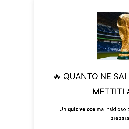
🔥 QUANTO NE SAI
METTITI 
Un
quiz veloce
ma insidioso p
prepara