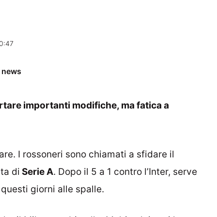
0:47
e news
rtare importanti modifiche, ma fatica a
re. I rossoneri sono chiamati a sfidare il
ta di
Serie A
. Dopo il 5 a 1 contro l’Inter, serve
 questi giorni alle spalle.