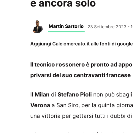
è ancora solo
Martin Sartorio
23 Settembre 2023 - 1
Aggiungi Calciomercato.it alle fonti di googl
Il tecnico rossonero è pronto ad appo
privarsi del suo centravanti francese
Il
Milan
di
Stefano Pioli
non può sbaglia
Verona
a San Siro, per la quinta giorna
una vittoria per gettarsi tutti i dubbi di