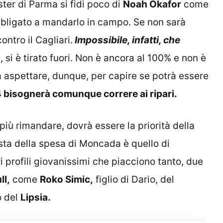
ster di Parma si fidi poco di
Noah Okafor
come
bbligato a mandarlo in campo. Se non sarà
ntro il Cagliari.
Impossibile, infatti, che
, si è tirato fuori. Non è ancora al 100% e non è
rà aspettare, dunque, per capire se potrà essere
 bisognerà comunque correre ai ripari.
più rimandare, dovrà essere la priorità della
ista della spesa di Moncada è quello di
i profili giovanissimi che piacciono tanto, due
ll,
come
Roko Simic,
figlio di Dario, del
 del
Lipsia.