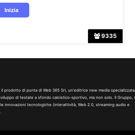
9335
 è il prodotto di punta di Web 365 Srl, un'editrice new media specializzata
sviluppo di testate a sfondo calcistico-sportivo, ma non solo. Il Gruppo, 
le innovazioni tecnologiche (interattività, Web 2.0, streaming audio e
.