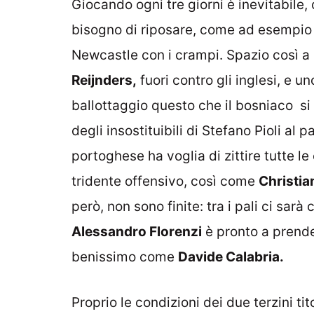
Giocando ogni tre giorni è inevitabile, 
bisogno di riposare, come ad esempi
Newcastle con i crampi. Spazio così a
Reijnders,
fuori contro gli inglesi, e un
ballottaggio questo che il bosniaco si 
degli insostituibili di Stefano Pioli al p
portoghese ha voglia di zittire tutte le 
tridente offensivo, così come
Christian
però, non sono finite: tra i pali ci sar
Alessandro Florenzi
è pronto a prende
benissimo come
Davide Calabria.
Proprio le condizioni dei due terzini ti