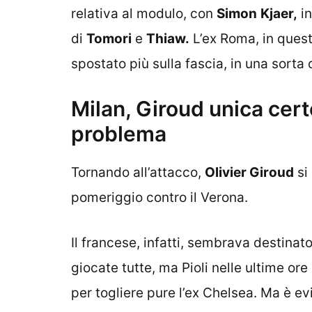
relativa al modulo, con
Simon
Kjaer,
in
di
Tomori
e
Thiaw.
L’ex Roma, in quest
spostato più sulla fascia, in una sorta 
Milan, Giroud unica cert
problema
Tornando all’attacco,
Olivier Giroud
si
pomeriggio contro il Verona.
Il francese, infatti, sembrava destinat
giocate tutte, ma Pioli nelle ultime ore
per togliere pure l’ex Chelsea. Ma è ev