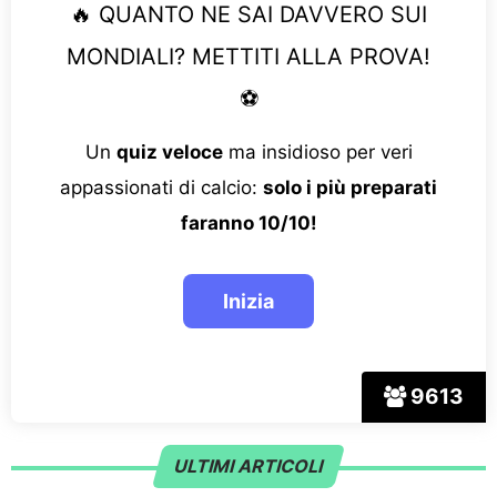
🔥 QUANTO NE SAI DAVVERO SUI
MONDIALI? METTITI ALLA PROVA!
⚽
Un
quiz veloce
ma insidioso per veri
appassionati di calcio:
solo i più preparati
faranno 10/10!
9613
ULTIMI ARTICOLI