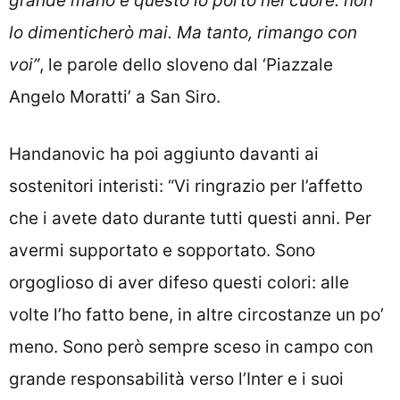
grande mano e questo lo porto nel cuore: non
lo dimenticherò mai. Ma tanto, rimango con
voi”
, le parole dello sloveno dal ‘Piazzale
Angelo Moratti’ a San Siro.
Handanovic ha poi aggiunto davanti ai
sostenitori interisti: “Vi ringrazio per l’affetto
che i avete dato durante tutti questi anni. Per
avermi supportato e sopportato. Sono
orgoglioso di aver difeso questi colori: alle
volte l’ho fatto bene, in altre circostanze un po’
meno. Sono però sempre sceso in campo con
grande responsabilità verso l’Inter e i suoi