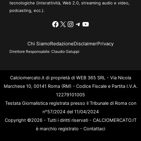
tecnologiche (interattività, Web 2.0, streaming audio e video,
podcasting, ecc.).
Facebook
X
Instagram
Telegram
YouTube
Chi Siamo
Redazione
Disclaimer
Privacy
Direttore Responsabile:
Claudio Galuppi
Calciomercato.it di proprietà di WEB 365 SRL - Via Nicola
Marchese 10, 00141 Roma (RM) - Codice Fiscale e Partita I.V.A.
12279101005
Testata Giornalistica registrata presso il Tribunale di Roma con
n°57/2024 del 11/04/2024
Copyright ©2026 - Tutti i diritti riservati - CALCIOMERCATO.IT
è marchio registrato -
Contattaci