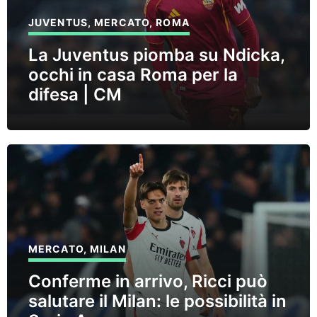
JUVENTUS
,
MERCATO
,
ROMA
La Juventus piomba su Ndicka,
occhi in casa Roma per la
difesa | CM
MERCATO
,
MILAN
Conferme in arrivo, Ricci può
salutare il Milan: le possibilità in