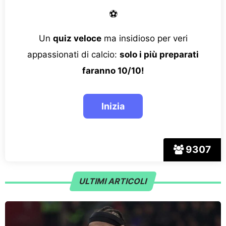
⚽
Un
quiz veloce
ma insidioso per veri
appassionati di calcio:
solo i più preparati
faranno 10/10!
9307
ULTIMI ARTICOLI