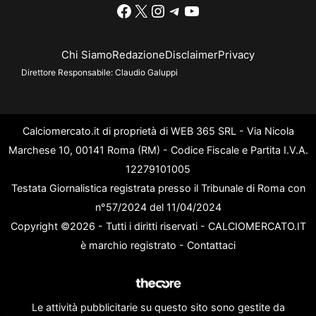
Facebook
X
Instagram
Telegram
YouTube
Chi Siamo
Redazione
Disclaimer
Privacy
Direttore Responsabile:
Claudio Galuppi
Calciomercato.it di proprietà di WEB 365 SRL - Via Nicola
Marchese 10, 00141 Roma (RM) - Codice Fiscale e Partita I.V.A.
12279101005
Testata Giornalistica registrata presso il Tribunale di Roma con
n°57/2024 del 11/04/2024
Copyright ©2026 - Tutti i diritti riservati - CALCIOMERCATO.IT
è marchio registrato -
Contattaci
Le attività pubblicitarie su questo sito sono gestite da