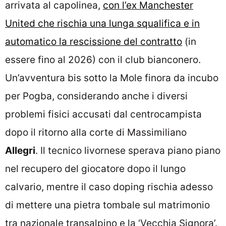
arrivata al capolinea,
con l’ex Manchester
United che rischia una lunga squalifica e in
automatico la rescissione del contratto
(in
essere fino al 2026) con il club bianconero.
Un’avventura bis sotto la Mole finora da incubo
per Pogba, considerando anche i diversi
problemi fisici accusati dal centrocampista
dopo il ritorno alla corte di Massimiliano
Allegri
. Il tecnico livornese sperava piano piano
nel recupero del giocatore dopo il lungo
calvario, mentre il caso doping rischia adesso
di mettere una pietra tombale sul matrimonio
tra nazionale transalpino e la ‘Vecchia Signora’.