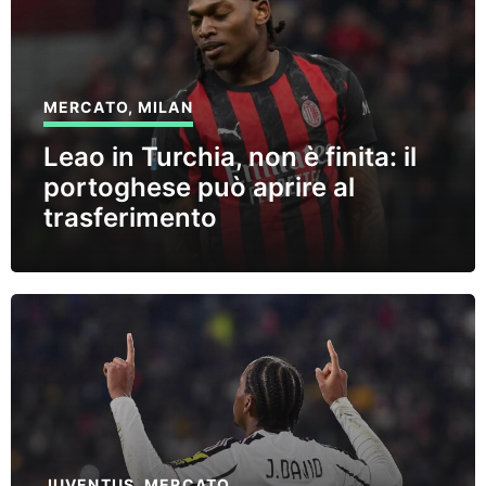
MERCATO
,
MILAN
Leao in Turchia, non è finita: il
portoghese può aprire al
trasferimento
JUVENTUS
,
MERCATO