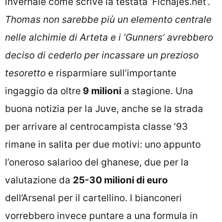
invernale come scrive la testata ‘Fichajes.net’.
Thomas non sarebbe più un elemento centrale
nelle alchimie di Arteta e i ‘Gunners’ avrebbero
deciso di cederlo per incassare un prezioso
tesoretto
e risparmiare sull’importante
ingaggio da oltre
9 milioni
a stagione. Una
buona notizia per la Juve, anche se la strada
per arrivare al centrocampista classe ’93
rimane in salita per due motivi: uno appunto
l’oneroso salarioo del ghanese, due per la
valutazione da
25-30 milioni di euro
dell’Arsenal per il cartellino. I bianconeri
vorrebbero invece puntare a una formula in