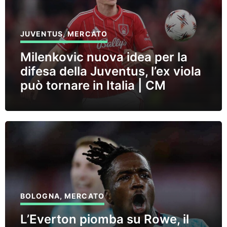
JUVENTUS
,
MERCATO
Milenkovic nuova idea per la
difesa della Juventus, l’ex viola
può tornare in Italia | CM
BOLOGNA
,
MERCATO
L’Everton piomba su Rowe, il