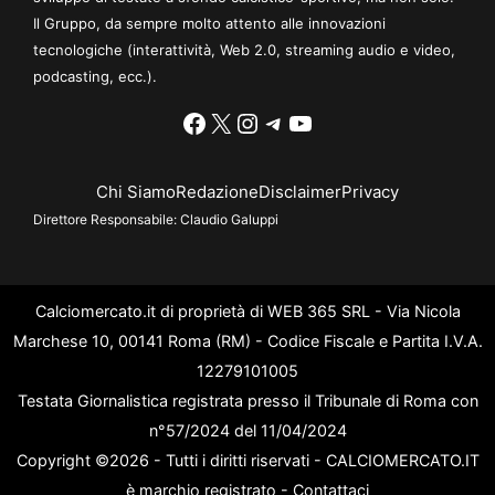
Il Gruppo, da sempre molto attento alle innovazioni
tecnologiche (interattività, Web 2.0, streaming audio e video,
podcasting, ecc.).
Facebook
X
Instagram
Telegram
YouTube
Chi Siamo
Redazione
Disclaimer
Privacy
Direttore Responsabile:
Claudio Galuppi
Calciomercato.it di proprietà di WEB 365 SRL - Via Nicola
Marchese 10, 00141 Roma (RM) - Codice Fiscale e Partita I.V.A.
12279101005
Testata Giornalistica registrata presso il Tribunale di Roma con
n°57/2024 del 11/04/2024
Copyright ©2026 - Tutti i diritti riservati - CALCIOMERCATO.IT
è marchio registrato -
Contattaci