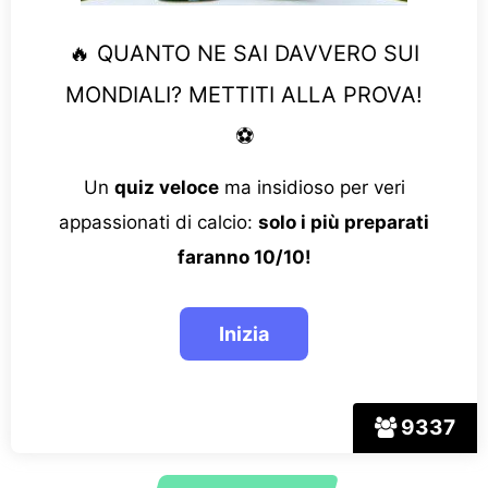
🔥 QUANTO NE SAI DAVVERO SUI
MONDIALI? METTITI ALLA PROVA!
⚽
Un
quiz veloce
ma insidioso per veri
appassionati di calcio:
solo i più preparati
faranno 10/10!
9337