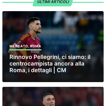
ULTIMI ARTICOLI
MERCATO
,
ROMA
Rinnovo Pellegrini, ci siamo: il
centrocampista ancora alla
Roma, i dettagli | CM