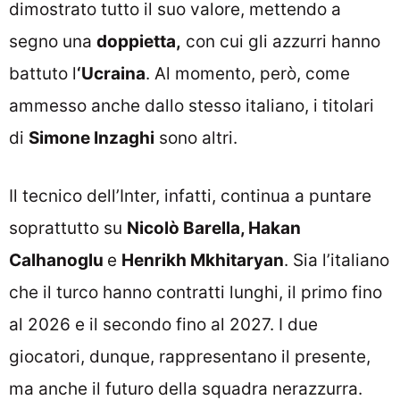
dimostrato tutto il suo valore, mettendo a
segno una
doppietta,
con cui gli azzurri hanno
battuto l
‘Ucraina
. Al momento, però, come
ammesso anche dallo stesso italiano, i titolari
di
Simone Inzaghi
sono altri.
Il tecnico dell’Inter, infatti, continua a puntare
soprattutto su
Nicolò Barella, Hakan
Calhanoglu
e
Henrikh Mkhitaryan
. Sia l’italiano
che il turco hanno contratti lunghi, il primo fino
al 2026 e il secondo fino al 2027. I due
giocatori, dunque, rappresentano il presente,
ma anche il futuro della squadra nerazzurra.