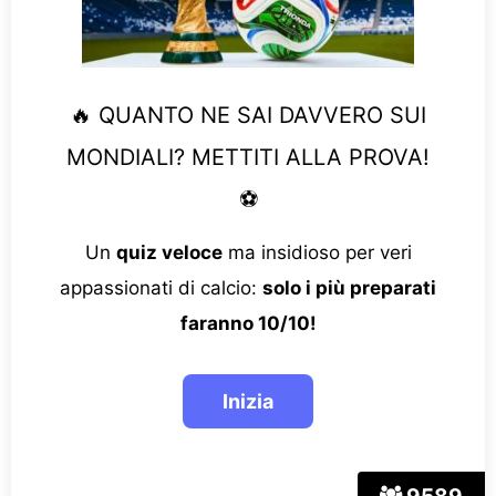
🔥 QUANTO NE SAI DAVVERO SUI
MONDIALI? METTITI ALLA PROVA!
⚽
Un
quiz veloce
ma insidioso per veri
appassionati di calcio:
solo i più preparati
faranno 10/10!