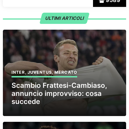
9589
ULTIMI ARTICOLI
INTER
,
JUVENTUS
,
MERCATO
Scambio Frattesi-Cambiaso,
annuncio improvviso: cosa
succede