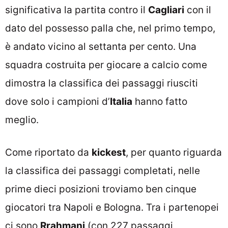
significativa la partita contro il
Cagliari
con il
dato del possesso palla che, nel primo tempo,
è andato vicino al settanta per cento. Una
squadra costruita per giocare a calcio come
dimostra la classifica dei passaggi riusciti
dove solo i campioni d’
Italia
hanno fatto
meglio.
Come riportato da
kickest
, per quanto riguarda
la classifica dei passaggi completati, nelle
prime dieci posizioni troviamo ben cinque
giocatori tra Napoli e Bologna. Tra i partenopei
ci sono
Rrahmani
(con 227 passaggi