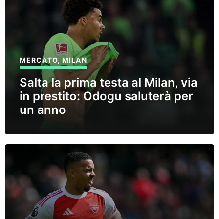
MERCATO
,
MILAN
Salta la prima testa al Milan, via
in prestito: Odogu saluterà per
un anno