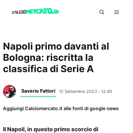
Vai
Menu
al
contenuto
Napoli primo davanti al
Bologna: riscritta la
classifica di Serie A
Saverio Fattori
12 Settembre 2023 - 12:40
Aggiungi Calciomercato.it alle fonti di google news
Il Napoli, in questo primo scorcio di