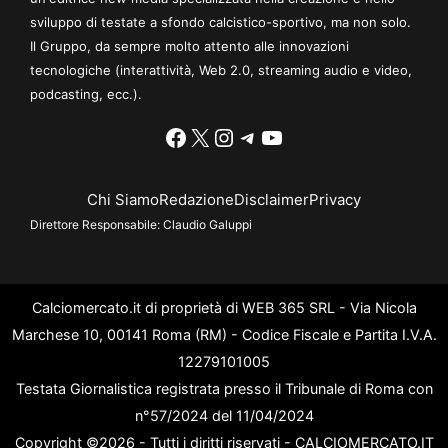
sviluppo di testate a sfondo calcistico-sportivo, ma non solo.
Il Gruppo, da sempre molto attento alle innovazioni
tecnologiche (interattività, Web 2.0, streaming audio e video,
podcasting, ecc.).
Facebook
X
Instagram
Telegram
YouTube
Chi Siamo
Redazione
Disclaimer
Privacy
Direttore Responsabile:
Claudio Galuppi
Calciomercato.it di proprietà di WEB 365 SRL - Via Nicola
Marchese 10, 00141 Roma (RM) - Codice Fiscale e Partita I.V.A.
12279101005
Testata Giornalistica registrata presso il Tribunale di Roma con
n°57/2024 del 11/04/2024
Copyright ©2026 - Tutti i diritti riservati - CALCIOMERCATO.IT