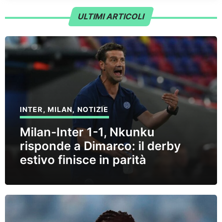
ULTIMI ARTICOLI
INTER
,
MILAN
,
NOTIZIE
Milan-Inter 1-1, Nkunku
risponde a Dimarco: il derby
estivo finisce in parità