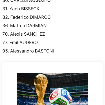
30. CARLOS AUGUSTO
31. Yann BISSECK
32. Federico DIMARCO
36. Matteo DARMIAN
70. Alexis SANCHEZ
77. Emil AUDERO
95. Alessandro BASTONI