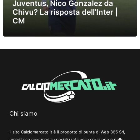
Juventus, Nico Gonzalez da
Chivu? La risposta dell’Inter |
CM
Chi siamo
Il sito Calciomercato.it è il prodotto di punta di Web 365 Srl,
un'editrice new media specializzata nella creazione e nello