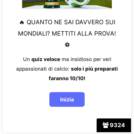
🔥 QUANTO NE SAI DAVVERO SUI
MONDIALI? METTITI ALLA PROVA!
⚽
Un
quiz veloce
ma insidioso per veri
appassionati di calcio:
solo i più preparati
faranno 10/10!
9324