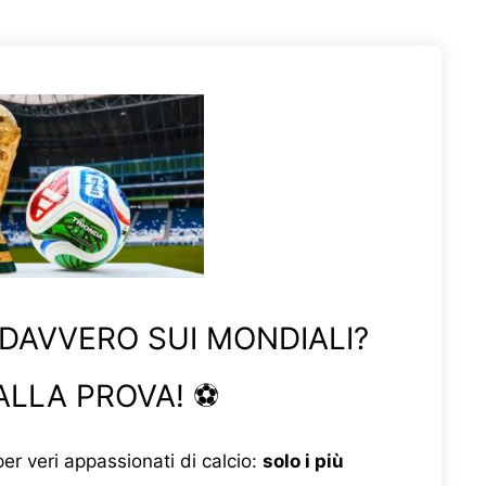
 DAVVERO SUI MONDIALI?
ALLA PROVA! ⚽
er veri appassionati di calcio:
solo i più
ti faranno 10/10!