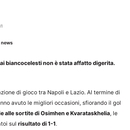
31
e news
ai biancocelesti non è stata affatto digerita.
azione di gioco tra Napoli e Lazio. Al termine di
nno avuto le migliori occasioni, sfiorando il gol
ie alle sortite di Osimhen e Kvarataskhelia
, le
toi sul
risultato di 1-1
.