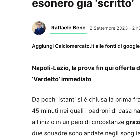
esonero già ‘scritto’
Raffaele Bene
2 Settembre 2023 - 21:
Aggiungi Calciomercato.it alle fonti di googl
Napoli-Lazio, la prova fin qui offerta d
‘Verdetto’ immediato
Da pochi istanti si è chiusa la prima fr
45 minuti nei quali i padroni di casa ha
all’inizio in un paio di circostanze
graz
due squadre sono andate negli spoglia