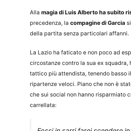
Alla
magia di Luis Alberto ha subito ri
precedenza, la
compagine di Garcia
si
della partita senza particolari affanni.
La Lazio ha faticato e non poco ad esp
circostanze contro la sua ex squadra, 
tattico più attendista, tenendo basso i
ripartenze veloci. Piano che non è stat
che sui social non hanno risparmiato cr
carrellata:
Fossi in sarri farei scendere i