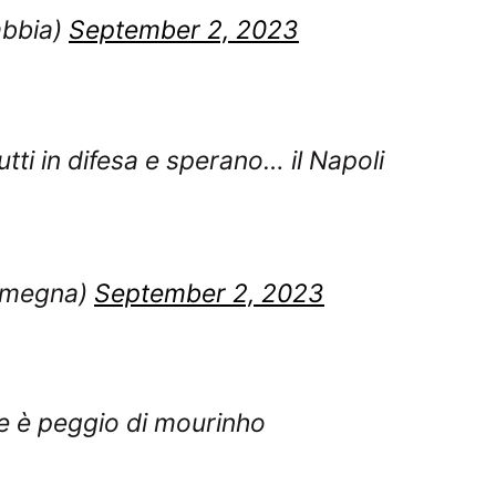
bbia)
September 2, 2023
 tutti in difesa e sperano… il Napoli
emegna)
September 2, 2023
e è peggio di mourinho