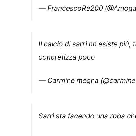
— FrancescoRe200 (@Amoga
Il calcio di sarri nn esiste più,
concretizza poco
— Carmine megna (@carmin
Sarri sta facendo una roba ch