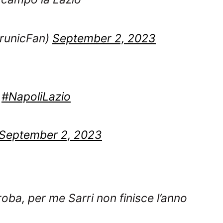
KrunicFan)
September 2, 2023
e
#NapoliLazio
September 2, 2023
roba, per me Sarri non finisce l’anno