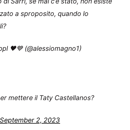
izzato a sproposito, quando lo
li?
ppl 🖤💙 (@alessiomagno1)
r mettere il Taty Castellanos?
September 2, 2023