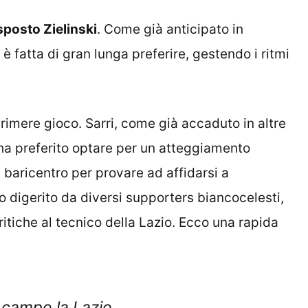
sposto Zielinski
. Come già anticipato in
 è fatta di gran lunga preferire, gestendo i ritmi
rimere gioco. Sarri, come già accaduto in altre
ha preferito optare per un atteggiamento
l baricentro per provare ad affidarsi a
o digerito da diversi supporters biancocelesti,
itiche al tecnico della Lazio. Ecco una rapida
n campo la Lazio