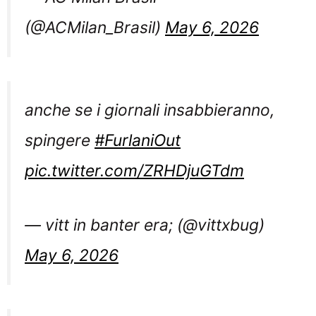
(@ACMilan_Brasil)
May 6, 2026
anche se i giornali insabbieranno,
spingere
#FurlaniOut
pic.twitter.com/ZRHDjuGTdm
— vitt in banter era; (@vittxbug)
May 6, 2026