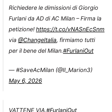
Richiedere le dimissioni di Giorgio
Furlani da AD di AC Milan – Firma la
petizione!
https://t.co/vNASnEcSnm
via
@ChangeItalia
, firmiamo tutti
per il bene del Milan.
#FurlaniOut
— #SaveAcMilan (@Il_Marion3)
May 6, 2026
VATTENE VIA.
#FurlaniOut