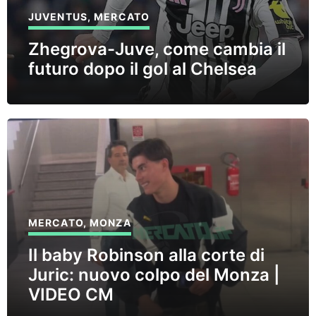
JUVENTUS
,
MERCATO
Zhegrova-Juve, come cambia il
futuro dopo il gol al Chelsea
MERCATO
,
MONZA
Il baby Robinson alla corte di
Juric: nuovo colpo del Monza |
VIDEO CM