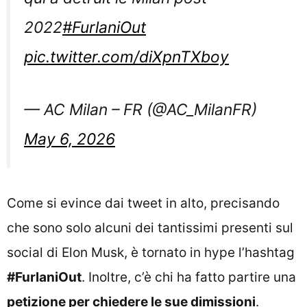
2022
#FurlaniOut
pic.twitter.com/diXpnTXboy
— AC Milan – FR (@AC_MilanFR)
May 6, 2026
Come si evince dai tweet in alto, precisando
che sono solo alcuni dei tantissimi presenti sul
social di Elon Musk, è tornato in hype l’hashtag
#FurlaniOut
. Inoltre, c’è chi ha fatto partire una
petizione per chiedere le sue dimissioni
.