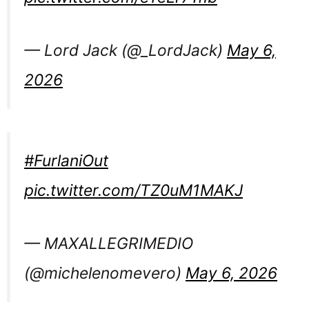
— Lord Jack (@_LordJack)
May 6,
2026
#FurlaniOut
pic.twitter.com/TZ0uM1MAKJ
— MAXALLEGRIMEDIO
(@michelenomevero)
May 6, 2026