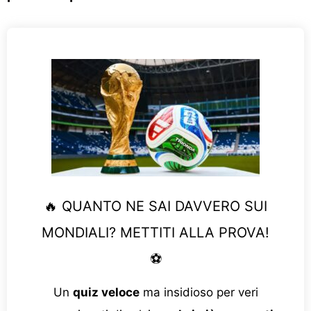
🔥 QUANTO NE SAI DAVVERO SUI
MONDIALI? METTITI ALLA PROVA!
⚽
Un
quiz veloce
ma insidioso per veri