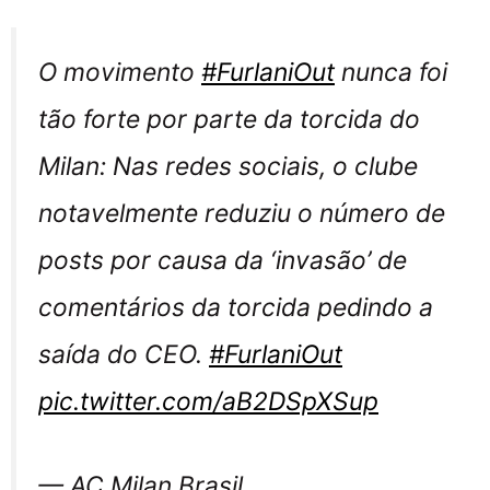
O movimento
#FurlaniOut
nunca foi
tão forte por parte da torcida do
Milan: Nas redes sociais, o clube
notavelmente reduziu o número de
posts por causa da ‘invasão’ de
comentários da torcida pedindo a
saída do CEO.
#FurlaniOut
pic.twitter.com/aB2DSpXSup
— AC Milan Brasil