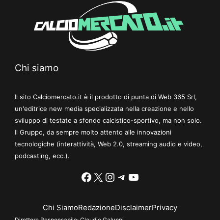
Chi siamo
Il sito Calciomercato.it è il prodotto di punta di Web 365 Srl,
un'editrice new media specializzata nella creazione e nello
sviluppo di testate a sfondo calcistico-sportivo, ma non solo.
Il Gruppo, da sempre molto attento alle innovazioni
tecnologiche (interattività, Web 2.0, streaming audio e video,
podcasting, ecc.).
Facebook
X
Instagram
Telegram
YouTube
Chi Siamo
Redazione
Disclaimer
Privacy
Direttore Responsabile:
Claudio Galuppi