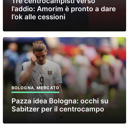
Tre centrocampisti verso
l’addio: Amorim è pronto a dare
l’ok alle cessioni
BOLOGNA
,
MERCATO
Pazza idea Bologna: occhi su
Sabitzer per il centrocampo