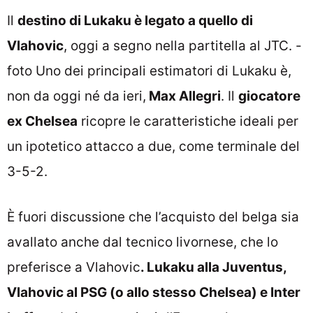
Il
destino di Lukaku è legato a quello di
Vlahovic
, oggi a segno nella partitella al JTC. -
foto Uno dei principali estimatori di Lukaku è,
non da oggi né da ieri,
Max Allegri
. Il
giocatore
ex Chelsea
ricopre le caratteristiche ideali per
un ipotetico attacco a due, come terminale del
3-5-2.
È fuori discussione che l’acquisto del belga sia
avallato anche dal tecnico livornese, che lo
preferisce a Vlahovic
. Lukaku alla Juventus,
Vlahovic al PSG (o allo stesso Chelsea) e Inter