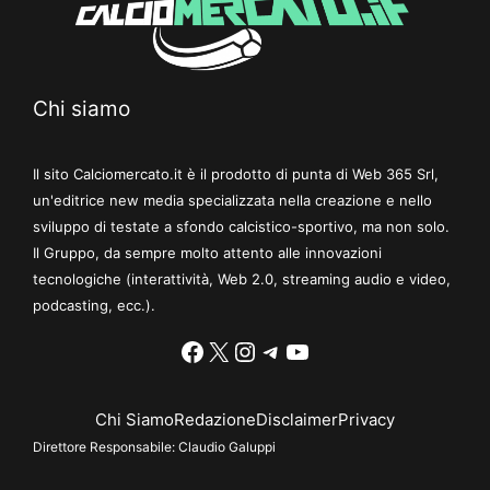
Chi siamo
Il sito Calciomercato.it è il prodotto di punta di Web 365 Srl,
un'editrice new media specializzata nella creazione e nello
sviluppo di testate a sfondo calcistico-sportivo, ma non solo.
Il Gruppo, da sempre molto attento alle innovazioni
tecnologiche (interattività, Web 2.0, streaming audio e video,
podcasting, ecc.).
Facebook
X
Instagram
Telegram
YouTube
Chi Siamo
Redazione
Disclaimer
Privacy
Direttore Responsabile:
Claudio Galuppi