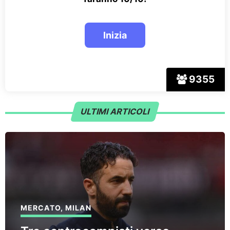
9355
ULTIMI ARTICOLI
MERCATO
,
MILAN