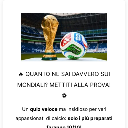
🔥 QUANTO NE SAI DAVVERO SUI
MONDIALI? METTITI ALLA PROVA!
⚽
Un
quiz veloce
ma insidioso per veri
appassionati di calcio:
solo i più preparati
faranno 10/10!