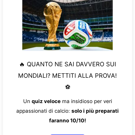
🔥 QUANTO NE SAI DAVVERO SUI
MONDIALI? METTITI ALLA PROVA!
⚽
Un
quiz veloce
ma insidioso per veri
appassionati di calcio:
solo i più preparati
faranno 10/10!