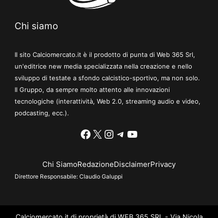
Chi siamo
Il sito Calciomercato.it è il prodotto di punta di Web 365 Srl,
un'editrice new media specializzata nella creazione e nello
sviluppo di testate a sfondo calcistico-sportivo, ma non solo.
Il Gruppo, da sempre molto attento alle innovazioni
tecnologiche (interattività, Web 2.0, streaming audio e video,
podcasting, ecc.).
Facebook
X
Instagram
Telegram
YouTube
Chi Siamo
Redazione
Disclaimer
Privacy
Direttore Responsabile:
Claudio Galuppi
Calciomercato.it di proprietà di WEB 365 SRL - Via Nicola