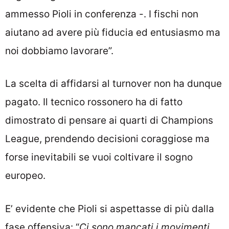
ammesso Pioli in conferenza -. I fischi non
aiutano ad avere più fiducia ed entusiasmo ma
noi dobbiamo lavorare”.
La scelta di affidarsi al turnover non ha dunque
pagato. Il tecnico rossonero ha di fatto
dimostrato di pensare ai quarti di Champions
League, prendendo decisioni coraggiose ma
forse inevitabili se vuoi coltivare il sogno
europeo.
E’ evidente che Pioli si aspettasse di più dalla
fase offensiva: “
Ci sono mancati i movimenti