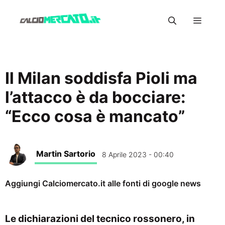
Vai
Menu
al
contenuto
Il Milan soddisfa Pioli ma
l’attacco è da bocciare:
“Ecco cosa è mancato”
Martin Sartorio
8 Aprile 2023 - 00:40
Aggiungi Calciomercato.it alle fonti di google news
Le dichiarazioni del tecnico rossonero, in