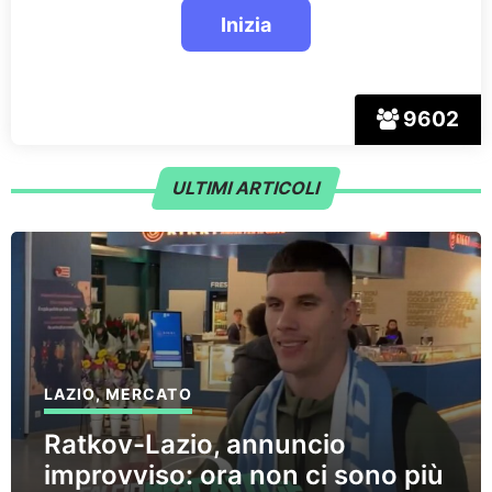
9602
ULTIMI ARTICOLI
LAZIO
,
MERCATO
Ratkov-Lazio, annuncio
improvviso: ora non ci sono più