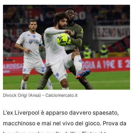
Divock Origi (Ansa) – Calciomercato.it
L’ex Liverpool è apparso davvero spaesato,
macchinoso e mai nel vivo del gioco. Prova da