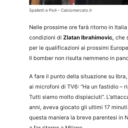
Spalletti e Pioli – Calciomercato.it
Nelle prossime ore farà ritorno in Itali
condizioni di
Zlatan Ibrahimovic,
che s
per le qualificazioni ai prossimi Europe
Il bomber non risulta nemmeno in panc
A fare il punto della situazione su Ibr
ai microfoni di TV6: “Ha un fastidio – 
Tutti siamo molto dispiaciuti”. L’attac
anni, aveva giocato gli ultimi 17 minuti
questa maniera la breve parentesi in N
a far ritorno a Milano.