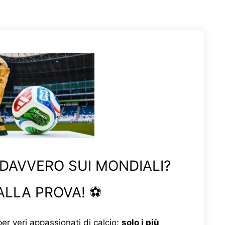
 DAVVERO SUI MONDIALI?
ALLA PROVA! ⚽
er veri appassionati di calcio:
solo i più