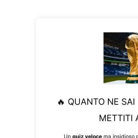
🔥 QUANTO NE SAI
METTITI 
Un
quiz veloce
ma insidioso p