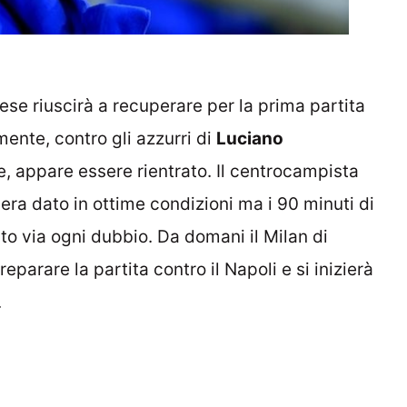
ese riuscirà a recuperare per la prima partita
ente, contro gli azzurri di
Luciano
, appare essere rientrato. Il centrocampista
era dato in ottime condizioni ma i 90 minuti di
o via ogni dubbio. Da domani il Milan di
eparare la partita contro il Napoli e si inizierà
.