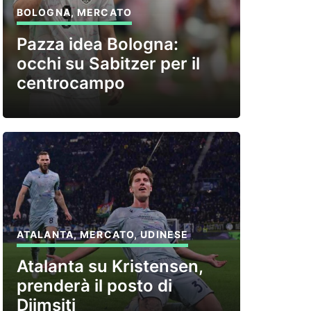
BOLOGNA
,
MERCATO
Pazza idea Bologna:
occhi su Sabitzer per il
centrocampo
ATALANTA
,
MERCATO
,
UDINESE
Atalanta su Kristensen,
prenderà il posto di
Djimsiti