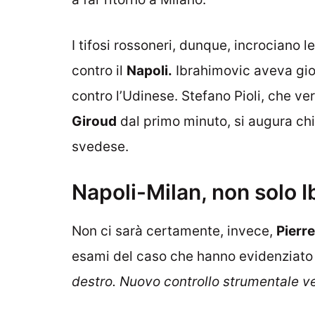
I tifosi rossoneri, dunque, incrociano l
contro il
Napoli.
Ibrahimovic aveva gioc
contro l’Udinese. Stefano Pioli, che ve
Giroud
dal primo minuto, si augura chi
svedese.
Napoli-Milan, non solo Ib
Non ci sarà certamente, invece,
Pierre
esami del caso che hanno evidenziat
destro.
Nuovo controllo strumentale ve