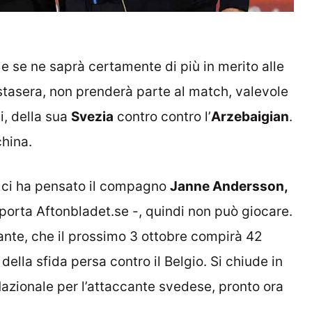
a e se ne saprà certamente di più in merito alle
tasera, non prenderà parte al match, valevole
i, della sua
Svezia
contro contro l’
Arzebaigian
.
hina.
a, ci ha pensato il compagno
Janne Andersson,
riporta Aftonbladet.se -, quindi non può giocare.
cante, che il prossimo 3 ottobre compirà 42
 della sfida persa contro il Belgio. Si chiude in
azionale per l’attaccante svedese, pronto ora