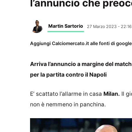
l’annuncio che preo
Martin Sartorio
27 Marzo 2023 - 22:16
Aggiungi Calciomercato.it alle fonti di googl
Arriva l’annuncio a margine del match 
per la partita contro il Napoli
E’ scattato l’allarme in casa
Milan.
Il g
non è nemmeno in panchina.