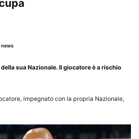
ccupa
e news
della sua Nazionale. Il giocatore è a rischio
iocatore, impegnato con la propria Nazionale,