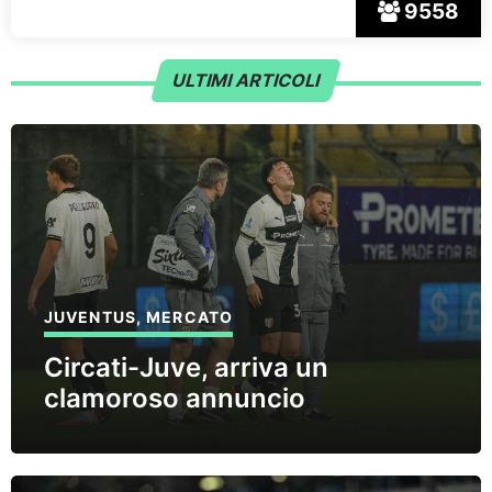
9558
ULTIMI ARTICOLI
JUVENTUS
,
MERCATO
Circati-Juve, arriva un
clamoroso annuncio