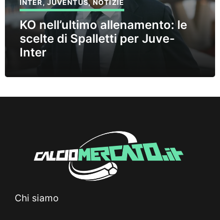
INTER
,
JUVENTUS
,
NOTIZIE
KO nell’ultimo allenamento: le
scelte di Spalletti per Juve-
Inter
Chi siamo