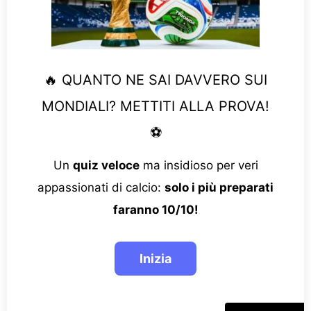
🔥 QUANTO NE SAI DAVVERO SUI
MONDIALI? METTITI ALLA PROVA!
⚽
Un
quiz veloce
ma insidioso per veri
appassionati di calcio:
solo i più preparati
faranno 10/10!