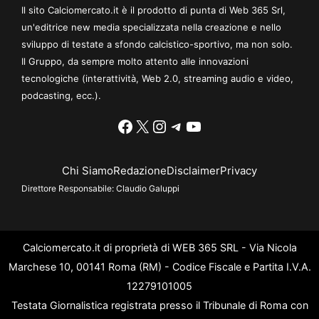
Il sito Calciomercato.it è il prodotto di punta di Web 365 Srl,
un'editrice new media specializzata nella creazione e nello
sviluppo di testate a sfondo calcistico-sportivo, ma non solo.
Il Gruppo, da sempre molto attento alle innovazioni
tecnologiche (interattività, Web 2.0, streaming audio e video,
podcasting, ecc.).
Facebook
X
Instagram
Telegram
YouTube
Chi Siamo
Redazione
Disclaimer
Privacy
Direttore Responsabile:
Claudio Galuppi
Calciomercato.it di proprietà di WEB 365 SRL - Via Nicola
Marchese 10, 00141 Roma (RM) - Codice Fiscale e Partita I.V.A.
12279101005
Testata Giornalistica registrata presso il Tribunale di Roma con