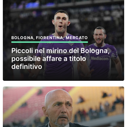
BOLOGNA
,
FIORENTINA
,
MERCATO
Piccoli nel mirino del Bologna,
possibile affare a titolo
definitivo