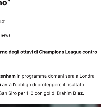
no”
8:31
e news
itorno degli ottavi di Champions League contro
tenham
in programma domani sera a Londra
i
avrà l’obbligo di proteggere il risultato
 San Siro per 1-0 con gol di Brahim
Diaz.