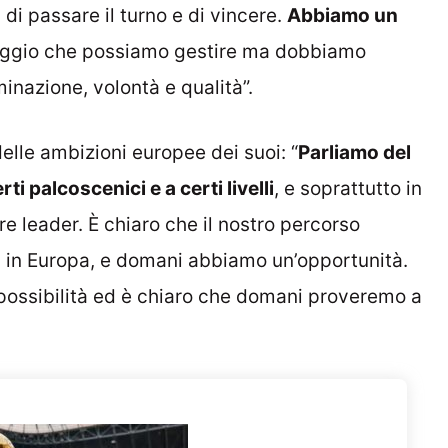
 di passare il turno e di vincere.
Abbiamo un
taggio che possiamo gestire ma dobbiamo
inazione, volontà e qualità”.
delle ambizioni europee dei suoi: “
Parliamo del
ti palcoscenici e a certi livelli
, e soprattutto in
 leader. È chiaro che il nostro percorso
i in Europa, e domani abbiamo un’opportunità.
 possibilità ed è chiaro che domani proveremo a