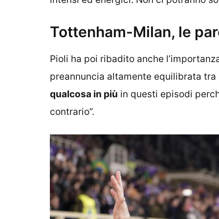
Tottenham-Milan, le parole
Pioli ha poi ribadito anche l’importanza
preannuncia altamente equilibrata tra 
qualcosa in più
in questi episodi perché
contrario”.