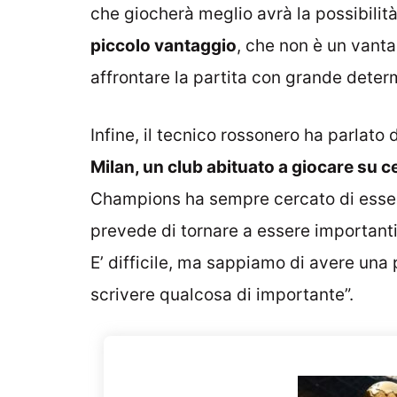
che giocherà meglio avrà la possibilità
piccolo vantaggio
, che non è un van
affrontare la partita con grande determ
Infine, il tecnico rossonero ha parlato 
Milan, un club abituato a giocare su cer
Champions ha sempre cercato di essere
prevede di tornare a essere important
E’ difficile, ma sappiamo di avere una
scrivere qualcosa di importante”.