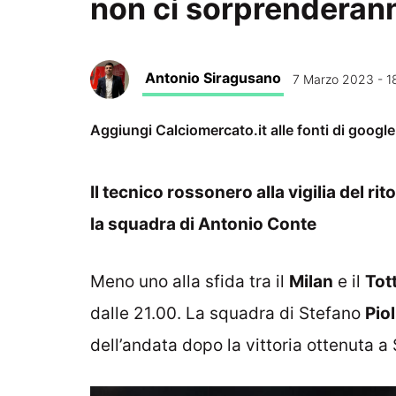
non ci sorprenderan
Antonio Siragusano
7 Marzo 2023 - 1
Aggiungi Calciomercato.it alle fonti di googl
Il tecnico rossonero alla vigilia del r
la squadra di Antonio Conte
Meno uno alla sfida tra il
Milan
e il
Tot
dalle 21.00. La squadra di Stefano
Piol
dell’andata dopo la vittoria ottenuta a