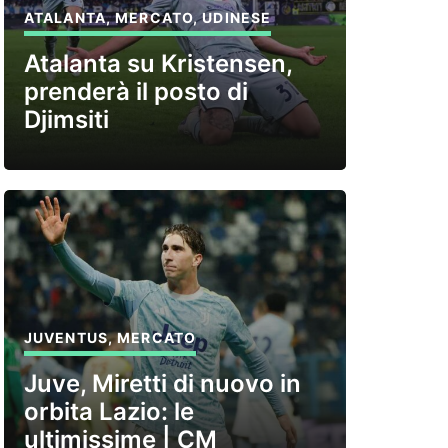
ATALANTA
,
MERCATO
,
UDINESE
Atalanta su Kristensen,
prenderà il posto di
Djimsiti
JUVENTUS
,
MERCATO
Juve, Miretti di nuovo in
orbita Lazio: le
ultimissime | CM