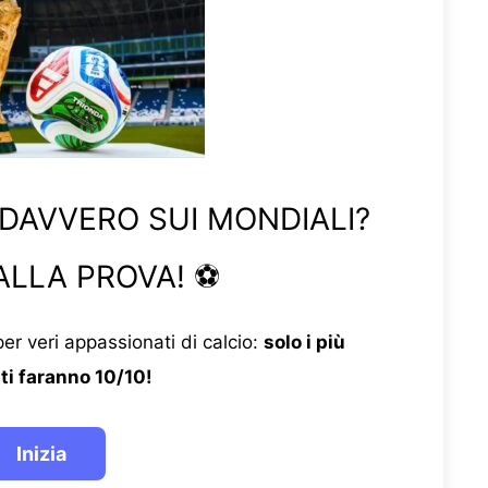
 DAVVERO SUI MONDIALI?
ALLA PROVA! ⚽
er veri appassionati di calcio:
solo i più
ti faranno 10/10!