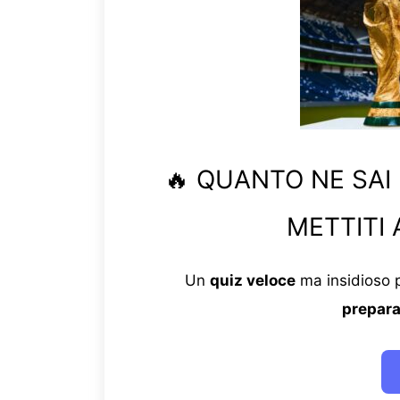
🔥 QUANTO NE SAI
METTITI 
Un
quiz veloce
ma insidioso p
prepara