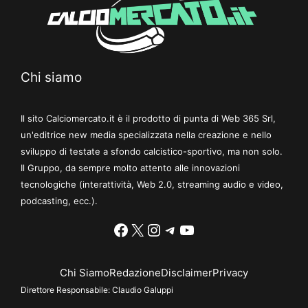
Chi siamo
Il sito Calciomercato.it è il prodotto di punta di Web 365 Srl,
un'editrice new media specializzata nella creazione e nello
sviluppo di testate a sfondo calcistico-sportivo, ma non solo.
Il Gruppo, da sempre molto attento alle innovazioni
tecnologiche (interattività, Web 2.0, streaming audio e video,
podcasting, ecc.).
Facebook
X
Instagram
Telegram
YouTube
Chi Siamo
Redazione
Disclaimer
Privacy
Direttore Responsabile:
Claudio Galuppi