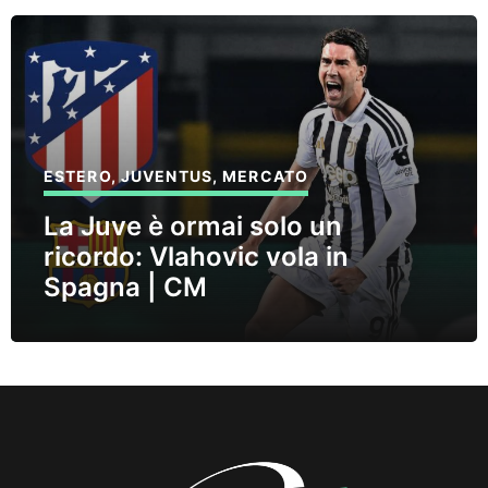
ESTERO
,
JUVENTUS
,
MERCATO
La Juve è ormai solo un
ricordo: Vlahovic vola in
Spagna | CM