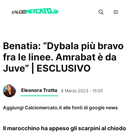
Vai
Menu
al
contenuto
Benatia: “Dybala più bravo
fra le linee. Amrabat è da
Juve” | ESCLUSIVO
Eleonora Trotta
6 Marzo 2023 - 15:05
Aggiungi Calciomercato.it alle fonti di google news
Il marocchino ha appeso gli scarpini al chiodo