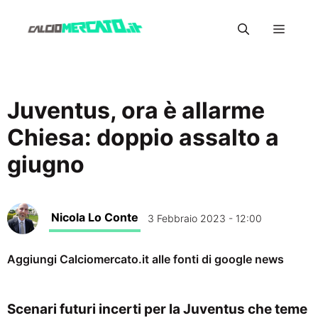
Vai
Menu
al
contenuto
Juventus, ora è allarme
Chiesa: doppio assalto a
giugno
Nicola Lo Conte
3 Febbraio 2023 - 12:00
Aggiungi Calciomercato.it alle fonti di google news
Scenari futuri incerti per la Juventus che teme