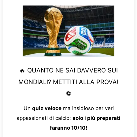
🔥 QUANTO NE SAI DAVVERO SUI
MONDIALI? METTITI ALLA PROVA!
⚽
Un
quiz veloce
ma insidioso per veri
appassionati di calcio:
solo i più preparati
faranno 10/10!