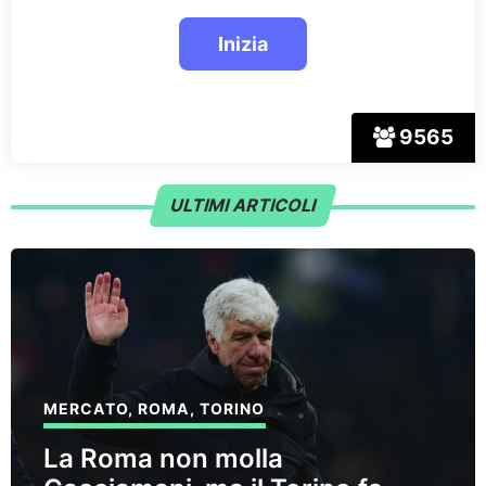
9565
ULTIMI ARTICOLI
MERCATO
,
ROMA
,
TORINO
La Roma non molla