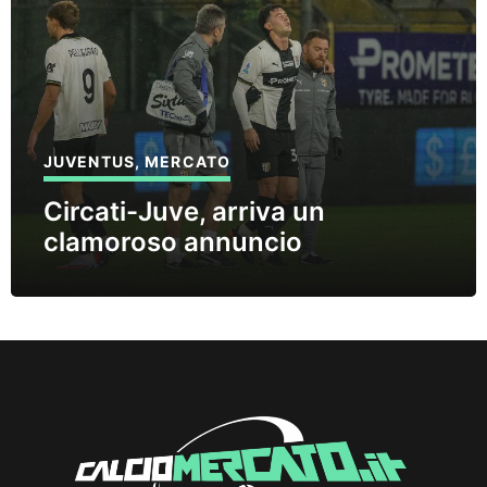
JUVENTUS
,
MERCATO
Circati-Juve, arriva un
clamoroso annuncio