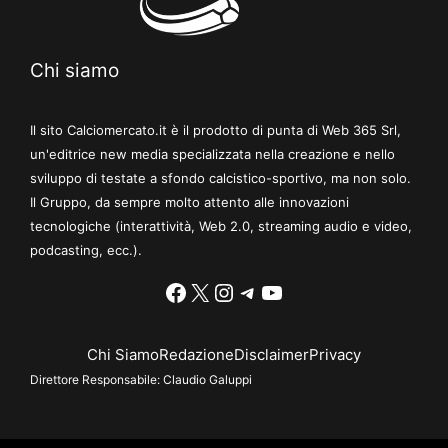
Chi siamo
Il sito Calciomercato.it è il prodotto di punta di Web 365 Srl,
un'editrice new media specializzata nella creazione e nello
sviluppo di testate a sfondo calcistico-sportivo, ma non solo.
Il Gruppo, da sempre molto attento alle innovazioni
tecnologiche (interattività, Web 2.0, streaming audio e video,
podcasting, ecc.).
Facebook
X
Instagram
Telegram
YouTube
Chi Siamo
Redazione
Disclaimer
Privacy
Direttore Responsabile:
Claudio Galuppi