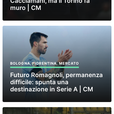
Cacciamani, ma il Torino fa
muro | CM
BOLOGNA
,
FIORENTINA
,
MERCATO
Futuro Romagnoli, permanenza
difficile: spunta una
destinazione in Serie A | CM