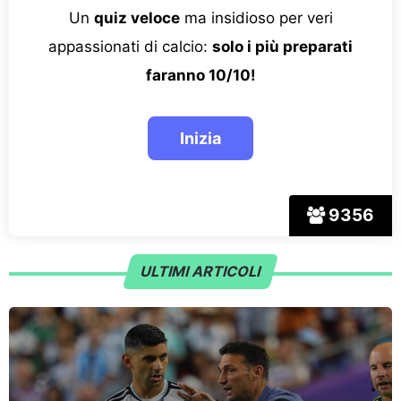
Un
quiz veloce
ma insidioso per veri
appassionati di calcio:
solo i più preparati
faranno 10/10!
9356
ULTIMI ARTICOLI