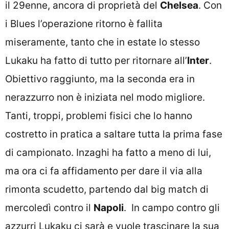
il 29enne, ancora di proprietà del
Chelsea
. Con
i Blues l’operazione ritorno è fallita
miseramente, tanto che in estate lo stesso
Lukaku ha fatto di tutto per ritornare all’
Inter
.
Obiettivo raggiunto, ma la seconda era in
nerazzurro non è iniziata nel modo migliore.
Tanti, troppi, problemi fisici che lo hanno
costretto in pratica a saltare tutta la prima fase
di campionato. Inzaghi ha fatto a meno di lui,
ma ora ci fa affidamento per dare il via alla
rimonta scudetto, partendo dal big match di
mercoledì contro il
Napoli
. In campo contro gli
azzurri Lukaku ci sarà e vuole trascinare la sua