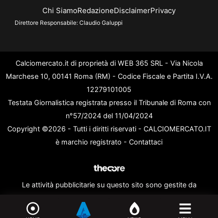
Chi Siamo
Redazione
Disclaimer
Privacy
Direttore Responsabile:
Claudio Galuppi
Calciomercato.it di proprietà di WEB 365 SRL - Via Nicola
Marchese 10, 00141 Roma (RM) - Codice Fiscale e Partita I.V.A.
12279101005
Testata Giornalistica registrata presso il Tribunale di Roma con
n°57/2024 del 11/04/2024
Copyright ©2026 - Tutti i diritti riservati - CALCIOMERCATO.IT
è marchio registrato -
Contattaci
Le attività pubblicitarie su questo sito sono gestite da
theCoreAdv