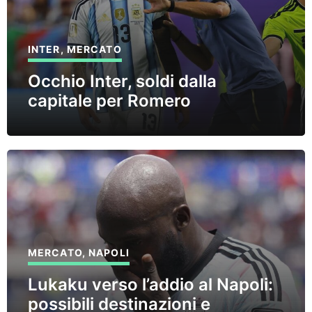
INTER
,
MERCATO
Occhio Inter, soldi dalla
capitale per Romero
MERCATO
,
NAPOLI
Lukaku verso l’addio al Napoli:
possibili destinazioni e