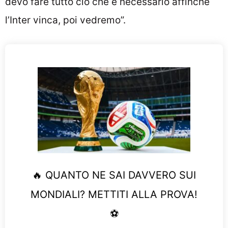
devo fare tutto ciò che è necessario affinché
l’Inter vinca, poi vedremo”.
🔥 QUANTO NE SAI DAVVERO SUI
MONDIALI? METTITI ALLA PROVA!
⚽