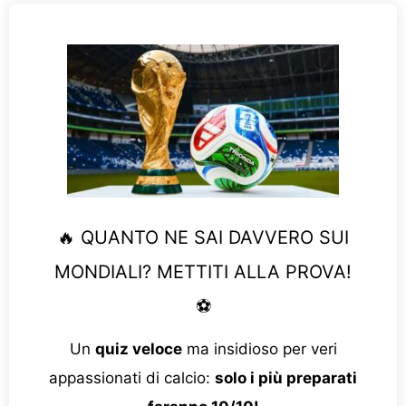
🔥 QUANTO NE SAI DAVVERO SUI
MONDIALI? METTITI ALLA PROVA!
⚽
Un
quiz veloce
ma insidioso per veri
appassionati di calcio:
solo i più preparati