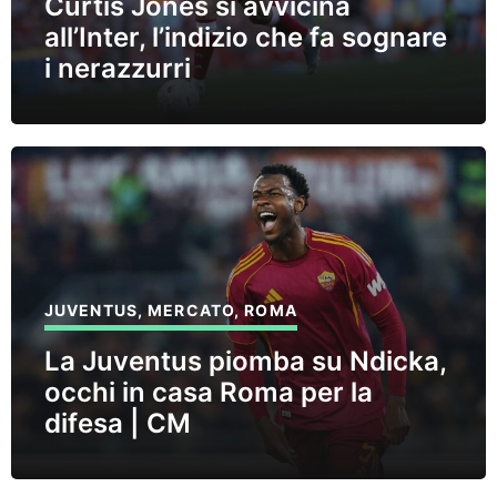
Curtis Jones si avvicina
all’Inter, l’indizio che fa sognare
i nerazzurri
JUVENTUS
,
MERCATO
,
ROMA
La Juventus piomba su Ndicka,
occhi in casa Roma per la
difesa | CM