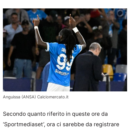
Anguissa (ANSA) Calciomercato.it
Secondo quanto riferito in queste ore da
‘Sportmediaset’, ora ci sarebbe da registrare