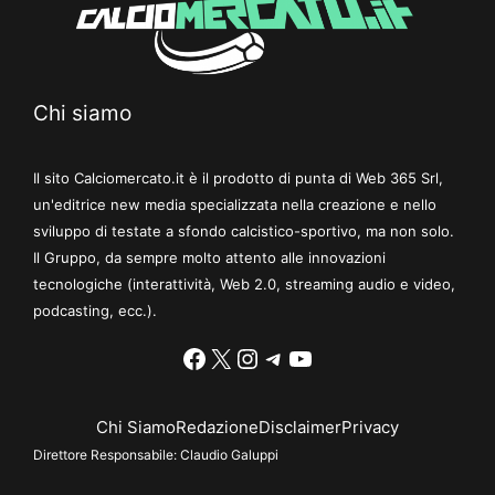
Chi siamo
Il sito Calciomercato.it è il prodotto di punta di Web 365 Srl,
un'editrice new media specializzata nella creazione e nello
sviluppo di testate a sfondo calcistico-sportivo, ma non solo.
Il Gruppo, da sempre molto attento alle innovazioni
tecnologiche (interattività, Web 2.0, streaming audio e video,
podcasting, ecc.).
Facebook
X
Instagram
Telegram
YouTube
Chi Siamo
Redazione
Disclaimer
Privacy
Direttore Responsabile:
Claudio Galuppi