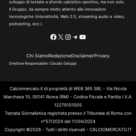
sviluppo di testate a sfondo calcistico-sportivo, ma non solo.
Il Gruppo, da sempre molto attento alle innovazioni
tecnologiche (interattività, Web 2.0, streaming audio e video,
podcasting, ecc.).
Facebook
X
Instagram
Telegram
YouTube
Chi Siamo
Redazione
Disclaimer
Privacy
Direttore Responsabile:
Claudio Galuppi
Calciomercato.it di proprietà di WEB 365 SRL - Via Nicola
Marchese 10, 00141 Roma (RM) - Codice Fiscale e Partita I.V.A.
12279101005
Testata Giornalistica registrata presso il Tribunale di Roma con
n°57/2024 del 11/04/2024
Copyright ©2026 - Tutti i diritti riservati - CALCIOMERCATO.IT