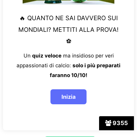
🔥 QUANTO NE SAI DAVVERO SUI
MONDIALI? METTITI ALLA PROVA!
⚽
Un
quiz veloce
ma insidioso per veri
appassionati di calcio:
solo i più preparati
faranno 10/10!
9355