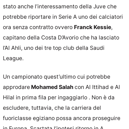
stato anche l’interessamento della Juve che
potrebbe riportare in Serie A uno dei calciatori
ora senza contratto ovvero
Franck Kessie
,
capitano della Costa D’Avorio che ha lasciato
l’Al Ahli, uno dei tre top club della Saudi
League.
Un campionato quest’ultimo cui potrebbe
approdare
Mohamed Salah
con Al Ittihad e Al
Hilal in prima fila per ingaggiarlo . Non è da
escludere, tuttavia, che la carriera del
fuoriclasse egiziano possa ancora proseguire
in Europa. Scartata l’ipotesi ritorno in A,