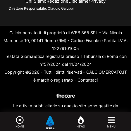
Chi Siamo
Redazione
Disclaimer
Privacy
Direttore Responsabile:
Claudio Galuppi
Calciomercato.it di proprietà di WEB 365 SRL - Via Nicola
Marchese 10, 00141 Roma (RM) - Codice Fiscale e Partita I.V.A.
12279101005
Testata Giornalistica registrata presso il Tribunale di Roma con
n°57/2024 del 11/04/2024
Copyright ©2026 - Tutti i diritti riservati - CALCIOMERCATO.IT
è marchio registrato -
Contattaci
Le attività pubblicitarie su questo sito sono gestite da
theCoreAdv
HOME
NEWS
MENU