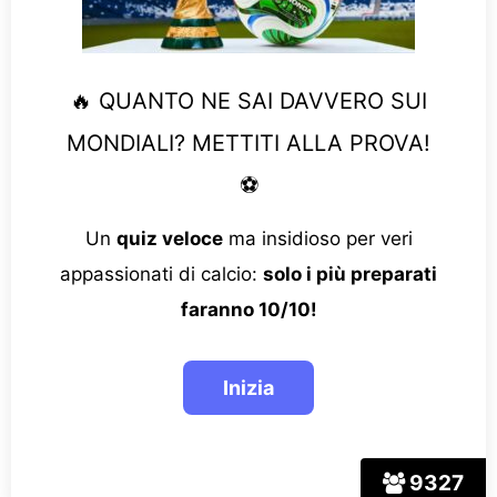
🔥 QUANTO NE SAI DAVVERO SUI
MONDIALI? METTITI ALLA PROVA!
⚽
Un
quiz veloce
ma insidioso per veri
appassionati di calcio:
solo i più preparati
faranno 10/10!
9327