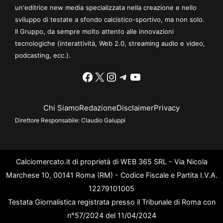
un'editrice new media specializzata nella creazione e nello
sviluppo di testate a sfondo calcistico-sportivo, ma non solo.
Il Gruppo, da sempre molto attento alle innovazioni
tecnologiche (interattività, Web 2.0, streaming audio e video,
podcasting, ecc.).
Facebook
X
Instagram
Telegram
YouTube
Chi Siamo
Redazione
Disclaimer
Privacy
Direttore Responsabile:
Claudio Galuppi
Calciomercato.it di proprietà di WEB 365 SRL - Via Nicola
Marchese 10, 00141 Roma (RM) - Codice Fiscale e Partita I.V.A.
12279101005
Testata Giornalistica registrata presso il Tribunale di Roma con
n°57/2024 del 11/04/2024