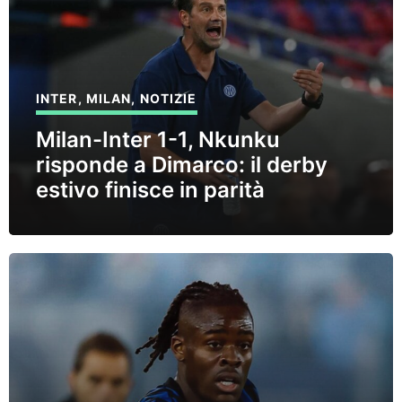
INTER
,
MILAN
,
NOTIZIE
Milan-Inter 1-1, Nkunku
risponde a Dimarco: il derby
estivo finisce in parità