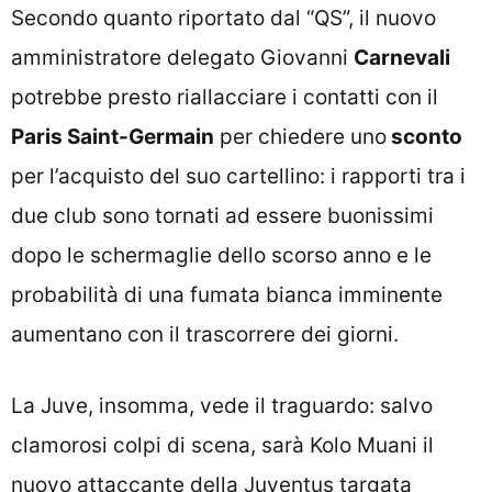
Secondo quanto riportato dal “QS”, il nuovo
amministratore delegato Giovanni
Carnevali
potrebbe presto riallacciare i contatti con il
Paris Saint-Germain
per chiedere uno
sconto
per l’acquisto del suo cartellino: i rapporti tra i
due club sono tornati ad essere buonissimi
dopo le schermaglie dello scorso anno e le
probabilità di una fumata bianca imminente
aumentano con il trascorrere dei giorni.
La Juve, insomma, vede il traguardo: salvo
clamorosi colpi di scena, sarà Kolo Muani il
nuovo attaccante della Juventus targata