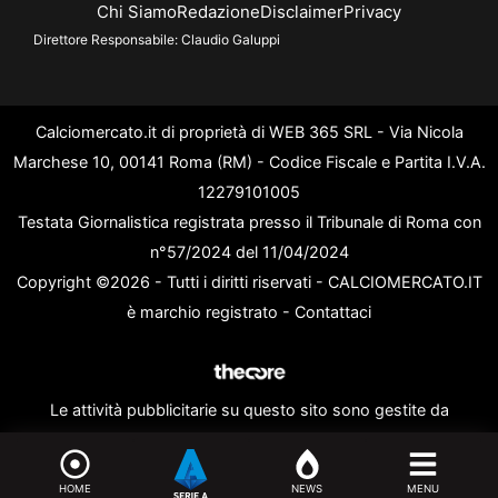
Chi Siamo
Redazione
Disclaimer
Privacy
Direttore Responsabile:
Claudio Galuppi
Calciomercato.it di proprietà di WEB 365 SRL - Via Nicola
Marchese 10, 00141 Roma (RM) - Codice Fiscale e Partita I.V.A.
12279101005
Testata Giornalistica registrata presso il Tribunale di Roma con
n°57/2024 del 11/04/2024
Copyright ©2026 - Tutti i diritti riservati - CALCIOMERCATO.IT
è marchio registrato -
Contattaci
Le attività pubblicitarie su questo sito sono gestite da
theCoreAdv
HOME
NEWS
MENU