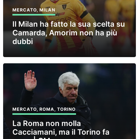
MERCATO
,
MILAN
Il Milan ha fatto la sua scelta su
Camarda, Amorim non ha più
dubbi
MERCATO
,
ROMA
,
TORINO
La Roma non molla
Cacciamani, ma il Torino fa