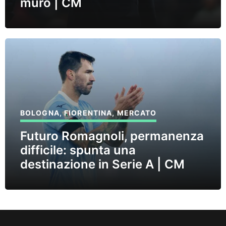
muro | CM
BOLOGNA
,
FIORENTINA
,
MERCATO
Futuro Romagnoli, permanenza
difficile: spunta una
destinazione in Serie A | CM