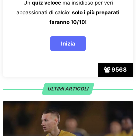
Un
quiz veloce
ma insidioso per veri
appassionati di calcio:
solo i più preparati
faranno 10/10!
9568
ULTIMI ARTICOLI