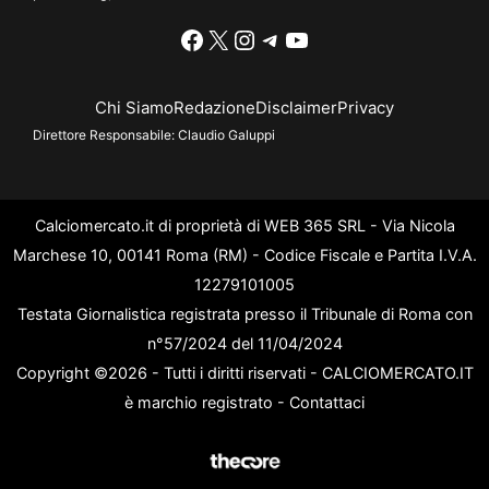
Facebook
X
Instagram
Telegram
YouTube
Chi Siamo
Redazione
Disclaimer
Privacy
Direttore Responsabile:
Claudio Galuppi
Calciomercato.it di proprietà di WEB 365 SRL - Via Nicola
Marchese 10, 00141 Roma (RM) - Codice Fiscale e Partita I.V.A.
12279101005
Testata Giornalistica registrata presso il Tribunale di Roma con
n°57/2024 del 11/04/2024
Copyright ©2026 - Tutti i diritti riservati - CALCIOMERCATO.IT
è marchio registrato -
Contattaci