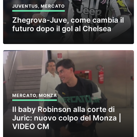
JUVENTUS
,
MERCATO
Zhegrova-Juve, come cambia il
futuro dopo il gol al Chelsea
MERCATO
,
MONZA
Il baby Robinson alla corte di
Juric: nuovo colpo del Monza |
VIDEO CM