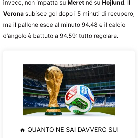
invece, non impatta su
Meret
né su
Hojlund
. Il
Verona
subisce gol dopo i 5 minuti di recupero,
ma il pallone esce al minuto 94.48 e il calcio
d’angolo è battuto a 94.59: tutto regolare.
🔥 QUANTO NE SAI DAVVERO SUI