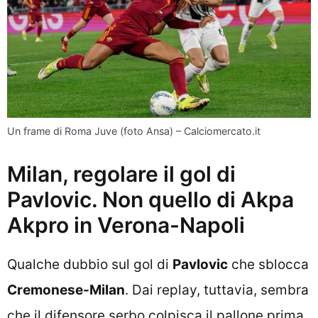
Un frame di Roma Juve (foto Ansa) – Calciomercato.it
Milan, regolare il gol di
Pavlovic. Non quello di Akpa
Akpro in Verona-Napoli
Qualche dubbio sul gol di
Pavlovic
che sblocca
Cremonese-Milan
. Dai replay, tuttavia, sembra
che il difensore serbo colpisca il pallone prima