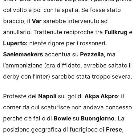
col volto e poi con la spalla. Se fosse stato
braccio, il
Var
sarebbe intervenuto ad
annullarlo. Trattenute reciproche tra
Fullkrug
e
Luperto:
niente rigore per i rossoneri.
Saelemaekers
accentua su
Pezzella
, ma
l’ammonizione (era diffidato, avrebbe saltato il
derby con l’Inter) sarebbe stata troppo severa.
Proteste del
Napoli
sul gol di
Akpa Akpro
: il
corner da cui scaturisce non andava concesso
perché c’è fallo di
Bowie
su
Buongiorno
. La
posizione geografica di fuorigioco di
Frese
,