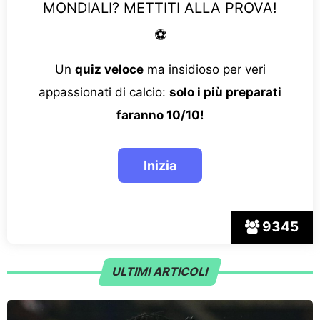
MONDIALI? METTITI ALLA PROVA!
⚽
Un
quiz veloce
ma insidioso per veri
appassionati di calcio:
solo i più preparati
faranno 10/10!
9345
ULTIMI ARTICOLI