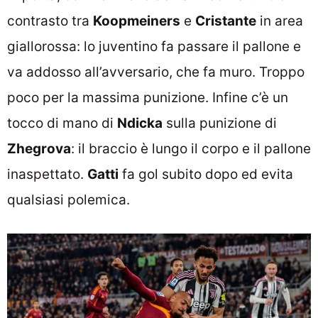
contrasto tra
Koopmeiners
e
Cristante
in area
giallorossa: lo juventino fa passare il pallone e
va addosso all’avversario, che fa muro. Troppo
poco per la massima punizione. Infine c’è un
tocco di mano di
Ndicka
sulla punizione di
Zhegrova
: il braccio è lungo il corpo e il pallone
inaspettato.
Gatti
fa gol subito dopo ed evita
qualsiasi polemica.