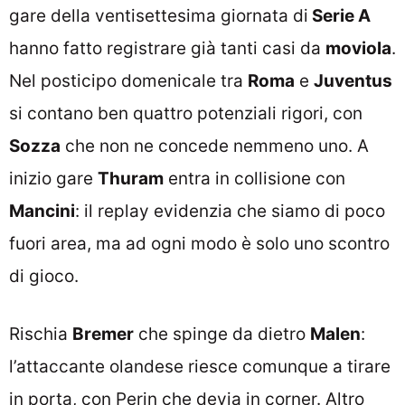
gare della ventisettesima giornata di
Serie A
hanno fatto registrare già tanti casi da
moviola
.
Nel posticipo domenicale tra
Roma
e
Juventus
si contano ben quattro potenziali rigori, con
Sozza
che non ne concede nemmeno uno. A
inizio gare
Thuram
entra in collisione con
Mancini
: il replay evidenzia che siamo di poco
fuori area, ma ad ogni modo è solo uno scontro
di gioco.
Rischia
Bremer
che spinge da dietro
Malen
:
l’attaccante olandese riesce comunque a tirare
in porta, con Perin che devia in corner. Altro