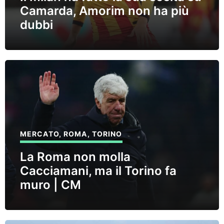
Camarda, Amorim non ha più
dubbi
MERCATO
,
ROMA
,
TORINO
La Roma non molla
Cacciamani, ma il Torino fa
muro | CM