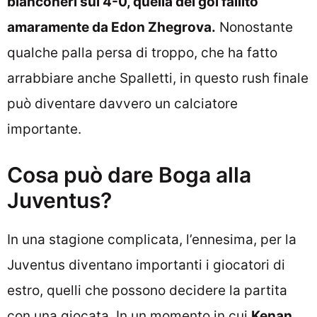
bianconeri sul 4-0, quella del gol fallito
amaramente da Edon Zhegrova.
Nonostante
qualche palla persa di troppo, che ha fatto
arrabbiare anche Spalletti, in questo rush finale
può diventare davvero un calciatore
importante.
Cosa può dare Boga alla
Juventus?
In una stagione complicata, l’ennesima, per la
Juventus diventano importanti i giocatori di
estro, quelli che possono decidere la partita
con una giocata. In un momento in cui
Kenan