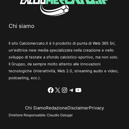
Chi siamo
Il sito Calciomercato.it è il prodotto di punta di Web 365 Srl,
un'editrice new media specializzata nella creazione e nello
sviluppo di testate a sfondo calcistico-sportivo, ma non solo.
Il Gruppo, da sempre molto attento alle innovazioni
tecnologiche (interattività, Web 2.0, streaming audio e video,
podcasting, ecc.).
Facebook
X
Instagram
Telegram
YouTube
Chi Siamo
Redazione
Disclaimer
Privacy
Direttore Responsabile:
Claudio Galuppi