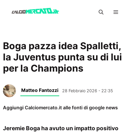
Vai
Menu
al
contenuto
Boga pazza idea Spalletti,
la Juventus punta su di lui
per la Champions
Matteo Fantozzi
28 Febbraio 2026 - 22:35
Aggiungi Calciomercato.it alle fonti di google news
Jeremie Boga ha avuto un impatto positivo