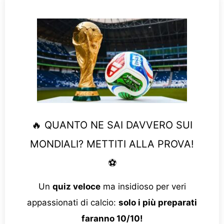
🔥 QUANTO NE SAI DAVVERO SUI
MONDIALI? METTITI ALLA PROVA!
⚽
Un
quiz veloce
ma insidioso per veri
appassionati di calcio:
solo i più preparati
faranno 10/10!