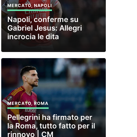
MERCATO
,
NAPOLI
Napoli, conferme su
Gabriel Jesus: Allegri
incrocia le dita
MERCATO
,
ROMA
Pellegrini ha firmato per
la Roma, tutto fatto per il
rinnovo | CM