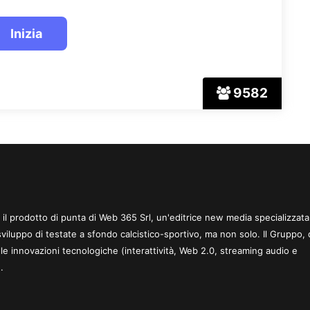
9582
 è il prodotto di punta di Web 365 Srl, un'editrice new media specializzata
sviluppo di testate a sfondo calcistico-sportivo, ma non solo. Il Gruppo, 
le innovazioni tecnologiche (interattività, Web 2.0, streaming audio e
.