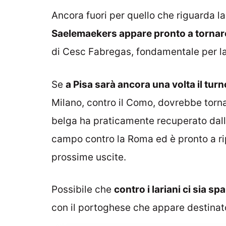
Ancora fuori per quello che riguarda la 
Saelemaekers appare pronto a tornar
di Cesc Fabregas, fondamentale per la l
Se
a Pisa sarà ancora una volta il tu
Milano, contro il Como, dovrebbe torna
belga ha praticamente recuperato dall’
campo contro la Roma ed è pronto a ripr
prossime uscite.
Possibile che
contro i lariani ci sia s
con il portoghese che appare destinato 