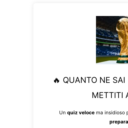
🔥 QUANTO NE SAI
METTITI 
Un
quiz veloce
ma insidioso p
prepara