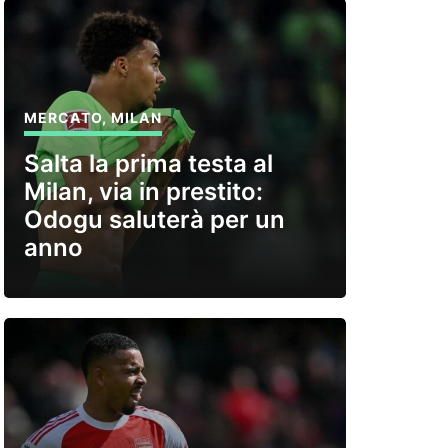
MERCATO
,
MILAN
Salta la prima testa al
Milan, via in prestito:
Odogu saluterà per un
anno