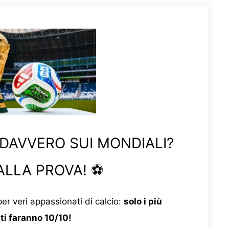
 DAVVERO SUI MONDIALI?
ALLA PROVA! ⚽
er veri appassionati di calcio:
solo i più
ti faranno 10/10!