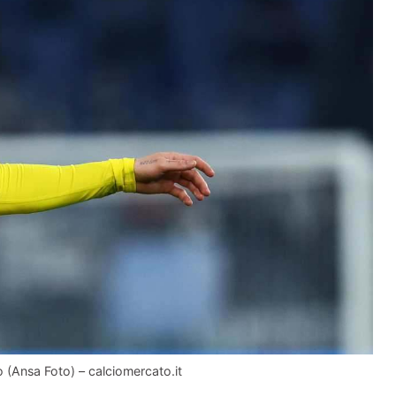
 (Ansa Foto) – calciomercato.it