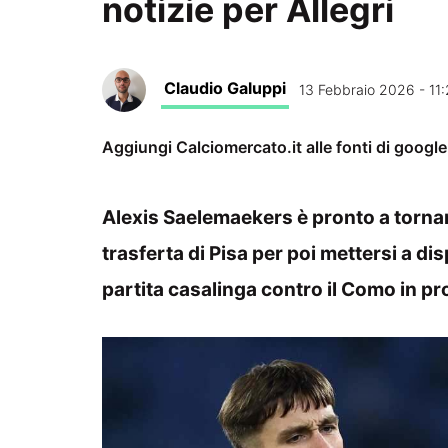
notizie per Allegri
Claudio Galuppi
13 Febbraio 2026 - 11
Aggiungi Calciomercato.it alle fonti di googl
Alexis Saelemaekers è pronto a tornar
trasferta di Pisa per poi mettersi a di
partita casalinga contro il Como in 