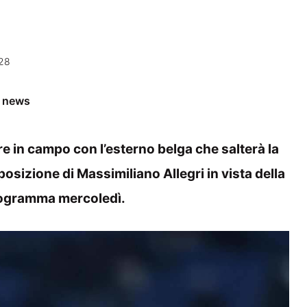
:28
e news
e in campo con l’esterno belga che salterà la
sposizione di Massimiliano Allegri in vista della
programma mercoledì.