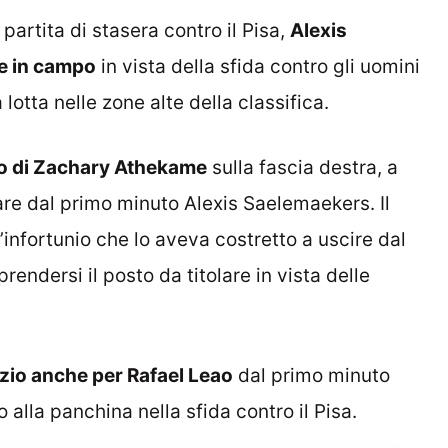
partita di stasera contro il Pisa,
Alexis
e in campo
in vista della sfida contro gli uomini
otta nelle zone alte della classifica.
rno di Zachary Athekame
sulla fascia destra, a
re dal primo minuto Alexis Saelemaekers. Il
infortunio che lo aveva costretto a uscire dal
endersi il posto da titolare in vista delle
pazio anche per Rafael Leao
dal primo minuto
alla panchina nella sfida contro il Pisa.