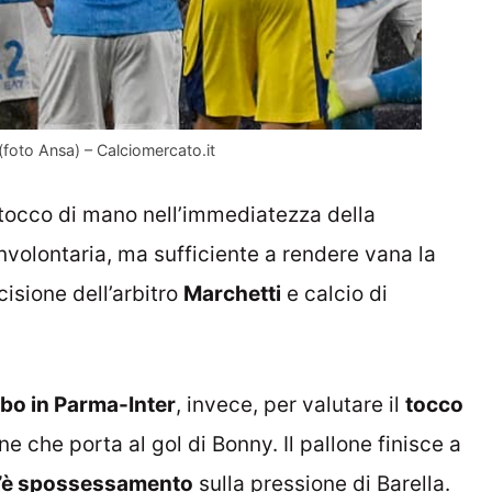
 (foto Ansa) – Calciomercato.it
occo di mano nell’immediatezza della
volontaria, ma sufficiente a rendere vana la
cisione dell’arbitro
Marchetti
e calcio di
o in Parma-Inter
, invece, per valutare il
tocco
one che porta al gol di Bonny. Il pallone finisce a
 c’è spossessamento
sulla pressione di Barella.