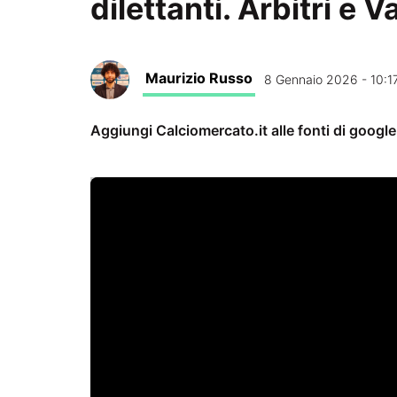
dilettanti. Arbitri e V
Maurizio Russo
8 Gennaio 2026 - 10:1
Aggiungi Calciomercato.it alle fonti di googl