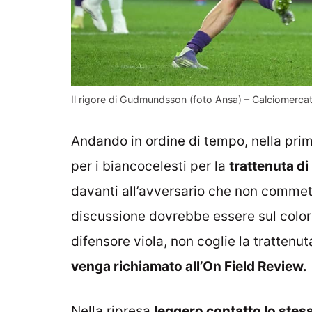
Il rigore di Gudmundsson (foto Ansa) – Calciomercat
Andando in ordine di tempo, nella prim
per i biancocelesti per la
trattenuta di
davanti all’avversario che non commet
discussione dovrebbe essere sul colore
difensore viola, non coglie la tratten
venga richiamato all’On Field Review.
Nella ripresa
leggero contatto lo ste