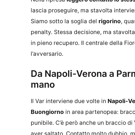
lascia proseguire, ma stavolta intervien
Siamo sotto la soglia del
rigorino
, qua
penalty. Stessa decisione, ma stavolta 
in pieno recupero. Il centrale della Fio
l’avversario.
Da Napoli-Verona a Parm
mano
Il Var interviene due volte in
Napoli-V
Buongiorno
in area partenopea: bracci
punibile. C’è però anche un braccio di
aver saltato. Contatto molto dubbio, ma