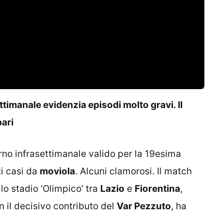
ttimanale evidenzia episodi molto gravi. Il
pari
turno infrasettimanale valido per la 19esima
ti casi da
moviola
. Alcuni clamorosi. Il match
lo stadio ‘Olimpico’ tra
Lazio
e
Fiorentina
,
on il decisivo contributo del
Var Pezzuto
, ha