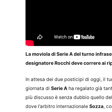
La moviola di Serie A del turno infrase
designatore Rocchi deve correre ai ri
In attesa dei due posticipi di oggi, il 
giornata di
Serie A
ha regalato già tan
più discusso è senza dubbio quello del
dove l’arbitro internazionale
Sozza
, c