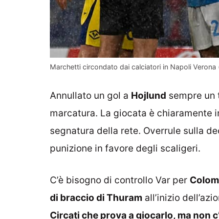
Marchetti circondato dai calciatori in Napoli Verona
Annullato un gol a
Hojlund
sempre un t
marcatura. La giocata è chiaramente in
segnatura della rete. Overrule sulla de
punizione in favore degli scaligeri.
C’è bisogno di controllo Var per
Colomb
di braccio di Thuram
all’inizio dell’azi
Circati che prova a giocarlo, ma non