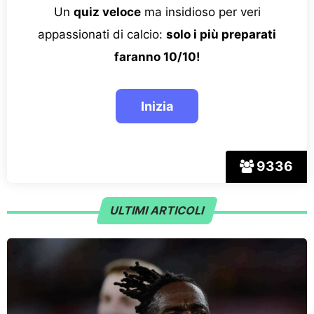
Un
quiz veloce
ma insidioso per veri
appassionati di calcio:
solo i più preparati
faranno 10/10!
9336
ULTIMI ARTICOLI