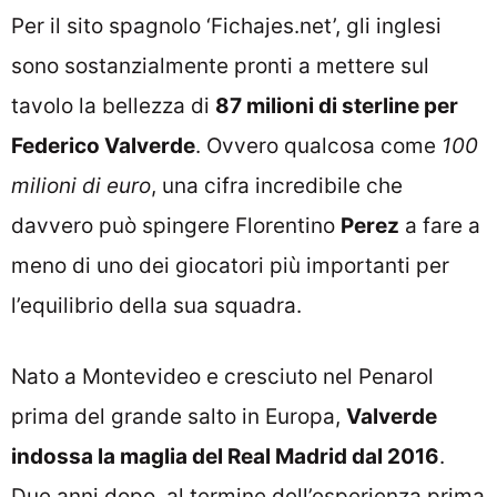
Per il sito spagnolo ‘Fichajes.net’, gli inglesi
sono sostanzialmente pronti a mettere sul
tavolo la bellezza di
87 milioni di sterline per
Federico Valverde
. Ovvero qualcosa come
100
milioni di euro
, una cifra incredibile che
davvero può spingere Florentino
Perez
a fare a
meno di uno dei giocatori più importanti per
l’equilibrio della sua squadra.
Nato a Montevideo e cresciuto nel Penarol
prima del grande salto in Europa,
Valverde
indossa la maglia del Real Madrid dal 2016
.
Due anni dopo, al termine dell’esperienza prima