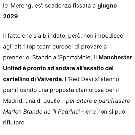
le ‘Merengues’: scadenza fissata a
giugno
2029
.
Il fatto che sia blindato, però, non impedisce
agli altri top team europei di provare a
prenderlo. Stando a ‘SportsMole’, il
Manchester
United è pronto ad andare all’assalto del
cartellino di Valverde
. I ‘Red Devils’ stanno
pianificando una proposta clamorosa per il
Madrid, una di quelle –
per citare e parafrasare
Marlon Brando ne ‘Il Padrino’ –
che non si può
rifiutare.