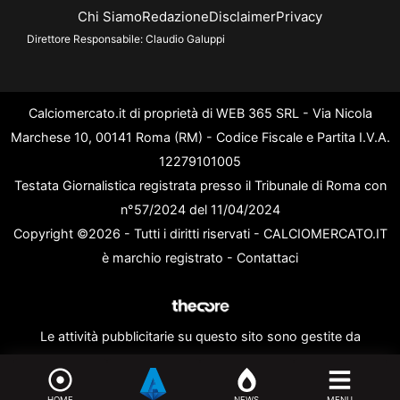
Chi Siamo
Redazione
Disclaimer
Privacy
Direttore Responsabile:
Claudio Galuppi
Calciomercato.it di proprietà di WEB 365 SRL - Via Nicola
Marchese 10, 00141 Roma (RM) - Codice Fiscale e Partita I.V.A.
12279101005
Testata Giornalistica registrata presso il Tribunale di Roma con
n°57/2024 del 11/04/2024
Copyright ©2026 - Tutti i diritti riservati - CALCIOMERCATO.IT
è marchio registrato -
Contattaci
Le attività pubblicitarie su questo sito sono gestite da
theCoreAdv
HOME
NEWS
MENU