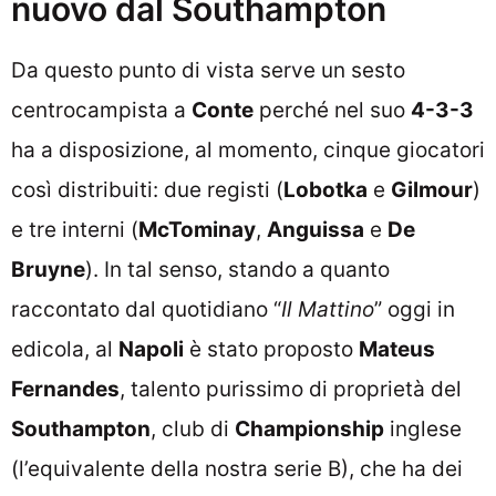
nuovo dal Southampton
Da questo punto di vista serve un sesto
centrocampista a
Conte
perché nel suo
4-3-3
ha a disposizione, al momento, cinque giocatori
così distribuiti: due registi (
Lobotka
e
Gilmour
)
e tre interni (
McTominay
,
Anguissa
e
De
Bruyne
). In tal senso, stando a quanto
raccontato dal quotidiano “
Il Mattino
” oggi in
edicola, al
Napoli
è stato proposto
Mateus
Fernandes
, talento purissimo di proprietà del
Southampton
, club di
Championship
inglese
(l’equivalente della nostra serie B), che ha dei