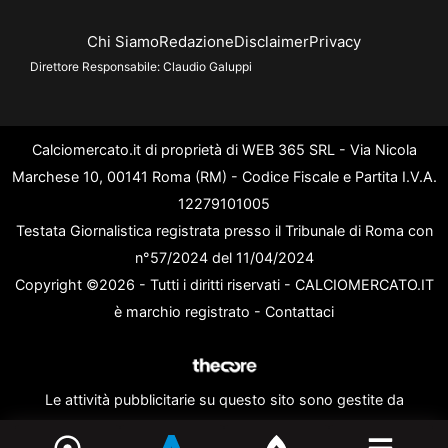
Chi Siamo
Redazione
Disclaimer
Privacy
Direttore Responsabile:
Claudio Galuppi
Calciomercato.it di proprietà di WEB 365 SRL - Via Nicola
Marchese 10, 00141 Roma (RM) - Codice Fiscale e Partita I.V.A.
12279101005
Testata Giornalistica registrata presso il Tribunale di Roma con
n°57/2024 del 11/04/2024
Copyright ©2026 - Tutti i diritti riservati - CALCIOMERCATO.IT
è marchio registrato -
Contattaci
Le attività pubblicitarie su questo sito sono gestite da
theCoreAdv