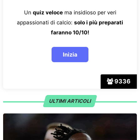
Un
quiz veloce
ma insidioso per veri
appassionati di calcio:
solo i più preparati
faranno 10/10!
9336
ULTIMI ARTICOLI